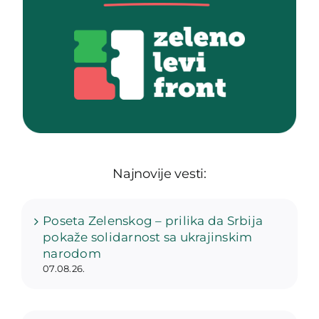
Najnovije vesti:
Poseta Zelenskog – prilika da Srbija
pokaže solidarnost sa ukrajinskim
narodom
07.08.26.