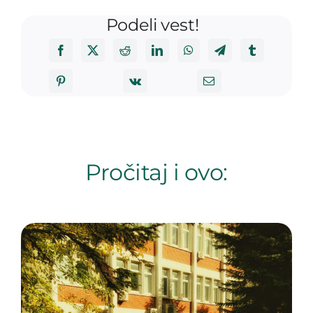
Podeli vest!
Pročitaj i ovo: