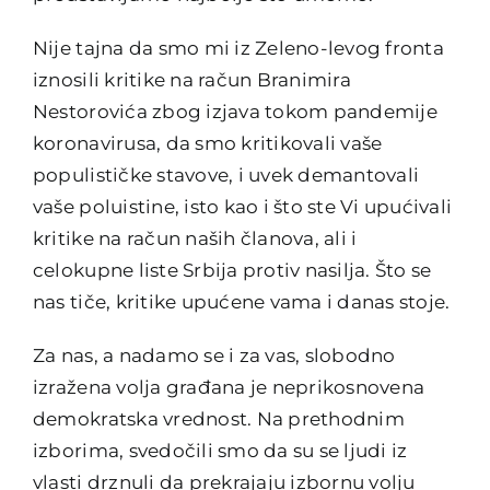
Nije tajna da smo mi iz Zeleno-levog fronta
iznosili kritike na račun Branimira
Nestorovića zbog izjava tokom pandemije
koronavirusa, da smo kritikovali vaše
populističke stavove, i uvek demantovali
vaše poluistine, isto kao i što ste Vi upućivali
kritike na račun naših članova, ali i
celokupne liste Srbija protiv nasilja. Što se
nas tiče, kritike upućene vama i danas stoje.
Za nas, a nadamo se i za vas, slobodno
izražena volja građana je neprikosnovena
demokratska vrednost. Na prethodnim
izborima, svedočili smo da su se ljudi iz
vlasti drznuli da prekrajaju izbornu volju