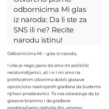
odbornicima Mi glas
iz naroda: Da li ste za
SNS ili ne? Recite
narodu istinu!
Odbornicima Mi – glas iz naroda,
I više je nego jasno da smo mi politički
neistomišljenici, ali i vi i mi smo na
prethodnim izborima dobili glasove
opoziciono nastrojenih građana da budemo
njihovi predstavnici. To nas obavezuje da te
glasove branimo i da građane
predstavljamo najbolje što umemo.