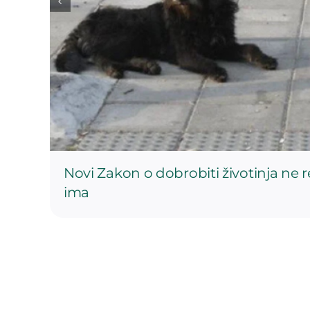
Novi Zakon o dobrobiti životinja ne 
ima