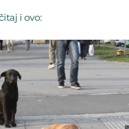
itaj i ovo: