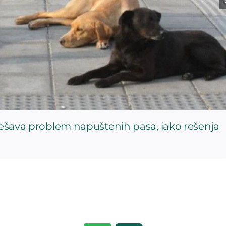
rešava problem napuštenih pasa, iako rešenja