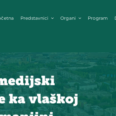
očetna
Predstavnici
Organi
Program