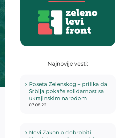
Najnovije vesti:
Poseta Zelenskog – prilika da
Srbija pokaže solidarnost sa
ukrajinskim narodom
07.08.26.
Novi Zakon o dobrobiti