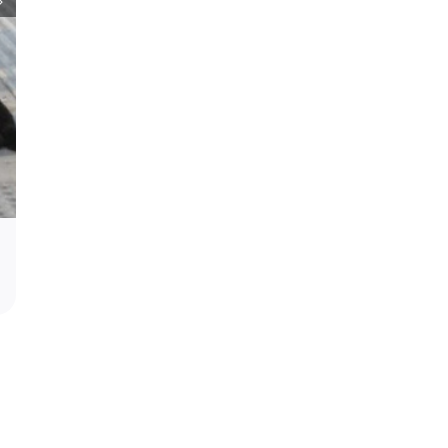
Podrška za profesora Stevana Filipovi