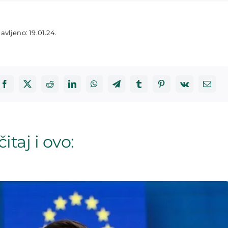
avljeno: 19.01.24.
itaj i ovo: