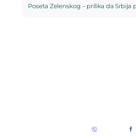
Poseta Zelenskog – prilika da Srbij