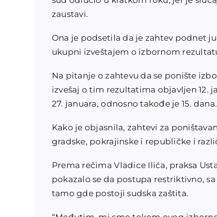
sud odlučio u kratkom roku, jer je sluča
zaustavi.
Ona je podsetila da je zahtev podnet juč
ukupni izveštajem o izbornom rezultatu
Na pitanje o zahtevu da se ponište izbo
izvešaj o tim rezultatima objavljen 12.
27. januara, odnosno takođe je 15. dana
Kako je objasnila, zahtevi za poništava
gradske, pokrajinske i republičke i različ
Prema rečima Vladice Ilića, praksa Ust
pokazalo se da postupa restriktivno, 
tamo gde postoji sudska zaštita.