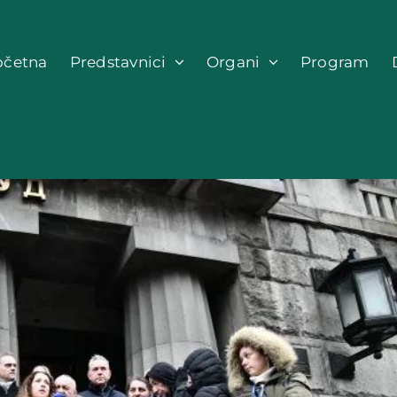
očetna
Predstavnici
Organi
Program