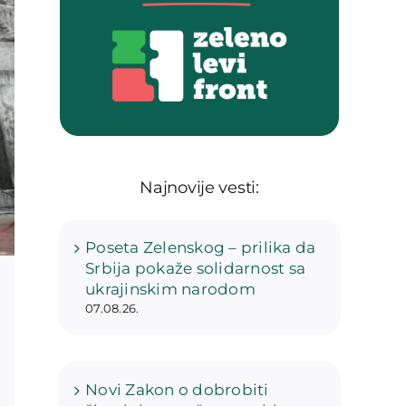
Najnovije vesti:
Poseta Zelenskog – prilika da
Srbija pokaže solidarnost sa
ukrajinskim narodom
07.08.26.
Novi Zakon o dobrobiti