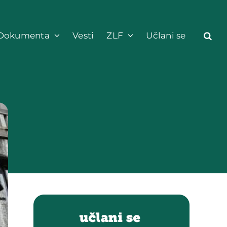
Dokumenta
Vesti
ZLF
Učlani se