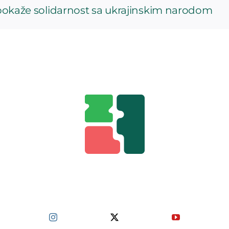
a pokaže solidarnost sa ukrajinskim narodom