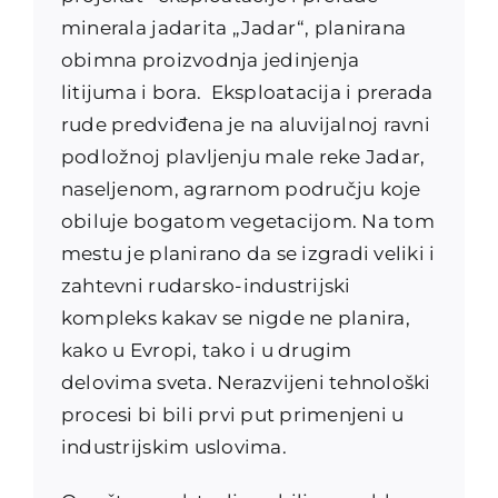
minerala jadarita „Jadar“, planirana
obimna proizvodnja jedinjenja
litijuma i bora. Eksploatacija i prerada
rude predviđena je na aluvijalnoj ravni
podložnoj plavljenju male reke Jadar,
naseljenom, agrarnom području koje
obiluje bogatom vegetacijom. Na tom
mestu je planirano da se izgradi veliki i
zahtevni rudarsko-industrijski
kompleks kakav se nigde ne planira,
kako u Evropi, tako i u drugim
delovima sveta. Nerazvijeni tehnološki
procesi bi bili prvi put primenjeni u
industrijskim uslovima.