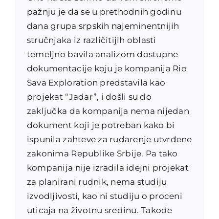
pažnju je da se u prethodnih godinu
dana grupa srpskih najeminentnijih
stručnjaka iz različitijih oblasti
temeljno bavila analizom dostupne
dokumentacije koju je kompanija Rio
Sava Exploration predstavila kao
projekat “Jadar”, i došli su do
zaključka da kompanija nema nijedan
dokument koji je potreban kako bi
ispunila zahteve za rudarenje utvrđene
zakonima Republike Srbije. Pa tako
kompanija nije izradila idejni projekat
za planirani rudnik, nema studiju
izvodljivosti, kao ni studiju o proceni
uticaja na životnu sredinu. Takođe