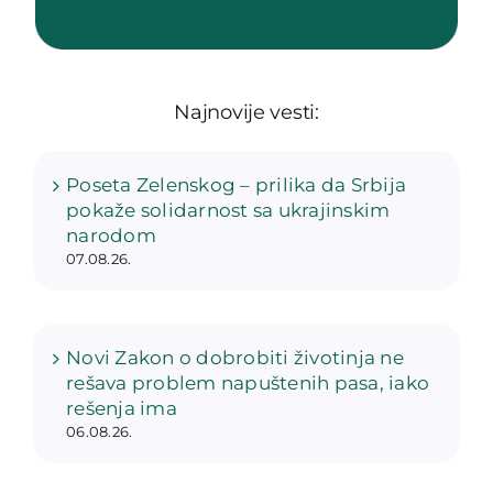
Najnovije vesti:
Poseta Zelenskog – prilika da Srbija
pokaže solidarnost sa ukrajinskim
narodom
07.08.26.
Novi Zakon o dobrobiti životinja ne
rešava problem napuštenih pasa, iako
rešenja ima
06.08.26.