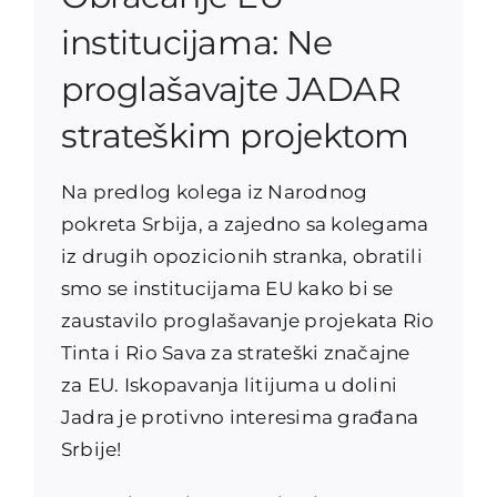
institucijama: Ne
proglašavajte JADAR
strateškim projektom
Na predlog kolega iz Narodnog
pokreta Srbija, a zajedno sa kolegama
iz drugih opozicionih stranka, obratili
smo se institucijama EU kako bi se
zaustavilo proglašavanje projekata Rio
Tinta i Rio Sava za strateški značajne
za EU. Iskopavanja litijuma u dolini
Jadra je protivno interesima građana
Srbije!