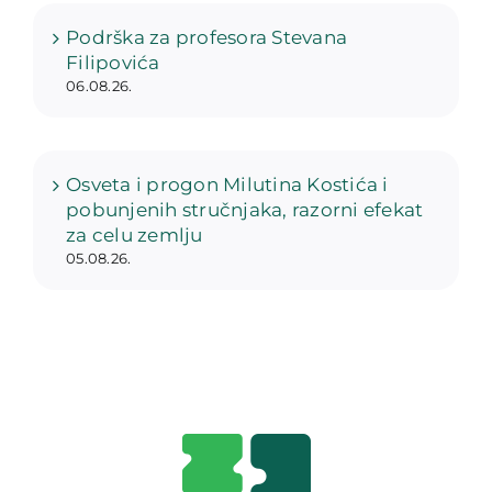
Podrška za profesora Stevana
Filipovića
06.08.26.
Osveta i progon Milutina Kostića i
pobunjenih stručnjaka, razorni efekat
za celu zemlju
05.08.26.