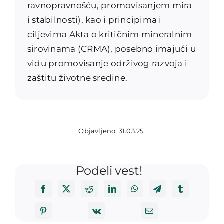
ravnopravnošću, promovisanjem mira
i stabilnosti), kao i principima i
ciljevima Akta o kritičnim mineralnim
sirovinama (CRMA), posebno imajući u
vidu promovisanje održivog razvoja i
zaštitu životne sredine.
Objavljeno: 31.03.25.
Podeli vest!