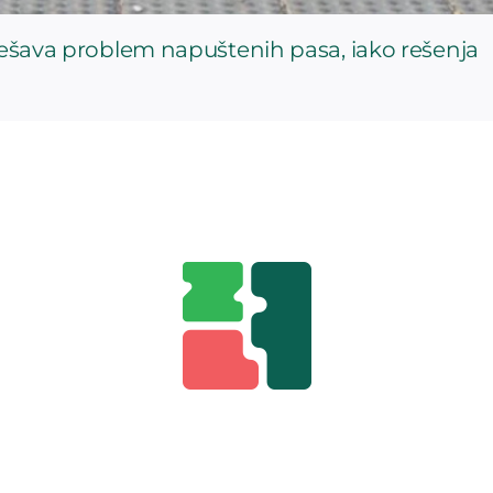
rešava problem napuštenih pasa, iako rešenja