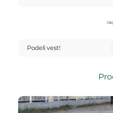
Obj
Podeli vest!
Proč