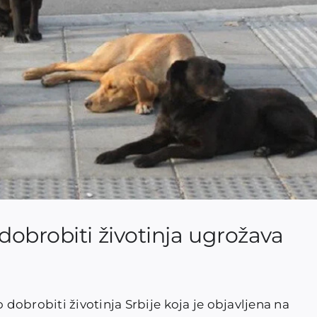
dobrobiti životinja ugrožava
obrobiti životinja Srbije koja je objavljena na