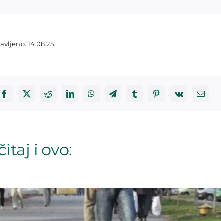
avljeno: 14.08.25.
itaj i ovo: