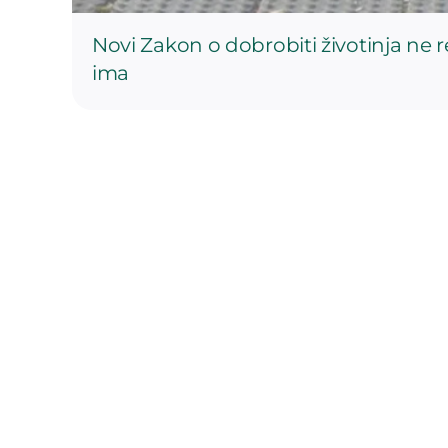
Novi Zakon o dobrobiti životinja ne 
ima