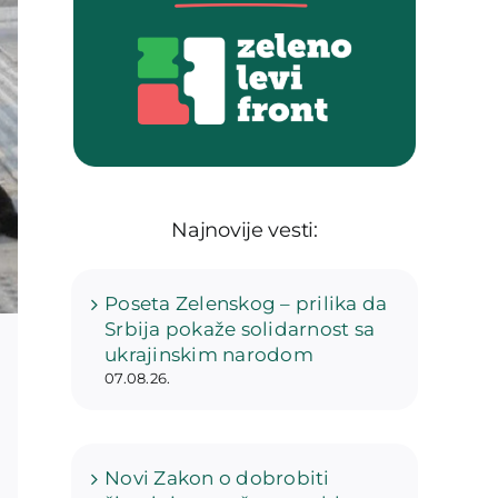
Najnovije vesti:
Poseta Zelenskog – prilika da
Srbija pokaže solidarnost sa
ukrajinskim narodom
07.08.26.
Novi Zakon o dobrobiti