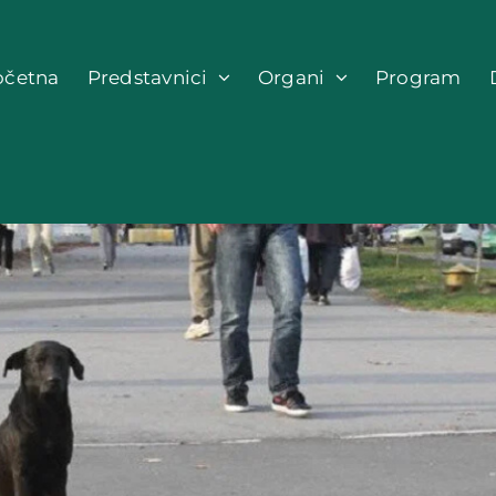
očetna
Predstavnici
Organi
Program