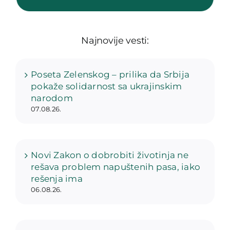
Najnovije vesti:
Poseta Zelenskog – prilika da Srbija
pokaže solidarnost sa ukrajinskim
narodom
07.08.26.
Novi Zakon o dobrobiti životinja ne
rešava problem napuštenih pasa, iako
rešenja ima
06.08.26.