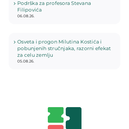
Podrška za profesora Stevana
Filipovića
06.08.26.
Osveta i progon Milutina Kostića i
pobunjenih stručnjaka, razorni efekat
za celu zemlju
05.08.26.