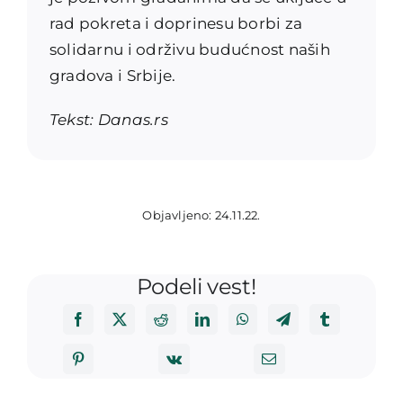
rad pokreta i doprinesu borbi za
solidarnu i održivu budućnost naših
gradova i Srbije.
Tekst: Danas.rs
Objavljeno: 24.11.22.
Podeli vest!