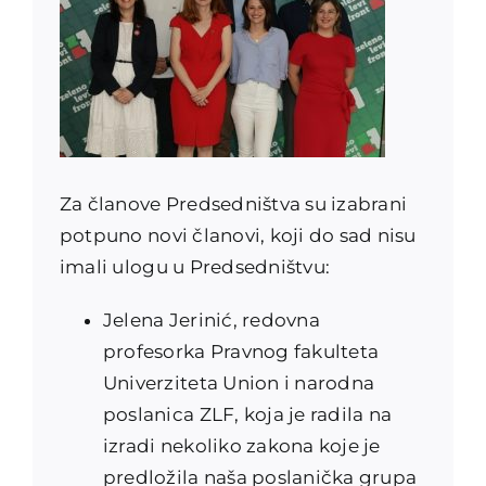
Za članove Predsedništva su izabrani
potpuno novi članovi, koji do sad nisu
imali ulogu u Predsedništvu:
Jelena Jerinić, redovna
profesorka Pravnog fakulteta
Univerziteta Union i narodna
poslanica ZLF, koja je radila na
izradi nekoliko zakona koje je
predložila naša poslanička grupa