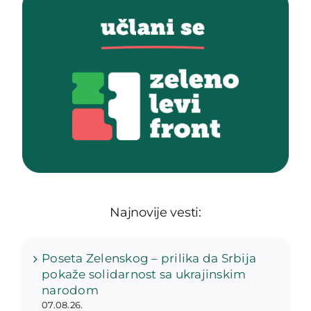
Najnovije vesti:
Poseta Zelenskog – prilika da Srbija
pokaže solidarnost sa ukrajinskim
narodom
07.08.26.