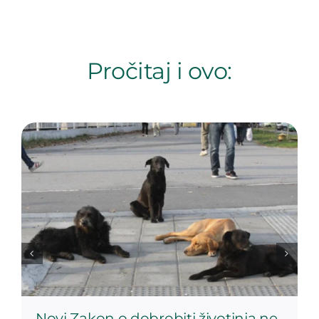
Pročitaj i ovo:
Novi Zakon o dobrobiti životinja ne