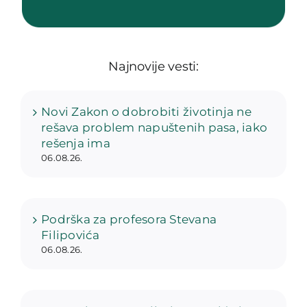
Najnovije vesti:
Novi Zakon o dobrobiti životinja ne
rešava problem napuštenih pasa, iako
rešenja ima
06.08.26.
Podrška za profesora Stevana
Filipovića
06.08.26.