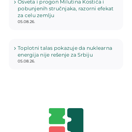
Osveta i progon Milutina Kostića i
pobunjenih stručnjaka, razorni efekat
za celu zemlju
05.08.26.
Toplotni talas pokazuje da nuklearna
energija nije rešenje za Srbiju
05.08.26.