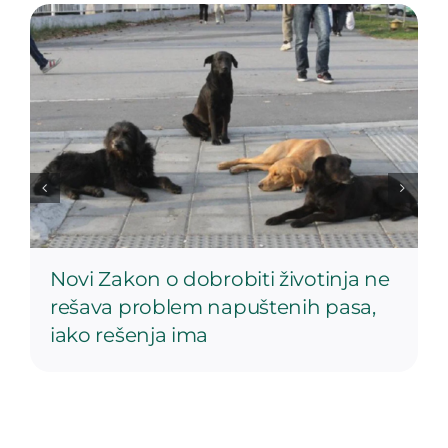
Novi Zakon o dobrobiti životinja ne
rešava problem napuštenih pasa,
iako rešenja ima