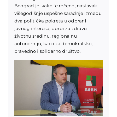
Beograd je, kako je rečeno, nastavak
višegodišnje uspešne saradnje između
dva politička pokreta u odbrani
javnog interesa, borbi za zdravu
životnu sredinu, regionalnu
autonomiju, kao i za demokratsko,
pravedno i solidarno društvo.