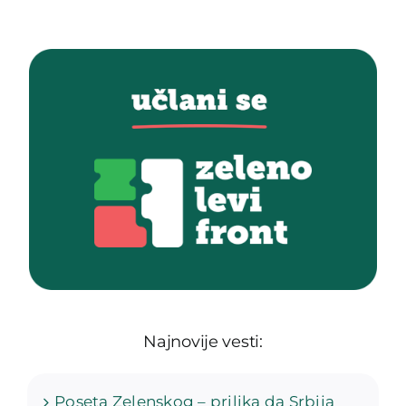
Najnovije vesti:
Poseta Zelenskog – prilika da Srbija