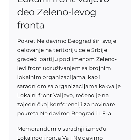
deo Zeleno-levog
fronta
Pokret Ne davimo Beograd širi svoje
delovanje na teritoriju cele Srbije
gradeći partiju pod imenom Zeleno-
levi front udruživanjem sa brojnim
lokalnim organizacijama, kao i
saradnjom sa organizacijama kakva je
Lokalni front Valjevo, rečeno je na
zajedničkoj konferenciji za novinare
pokreta Ne davimo Beograd i LF-a.
Memorandum o saradnji između
Lokalnog fronta Va i Ne davimo