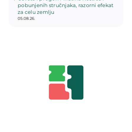
pobunjenih stručnjaka, razorni efekat
za celu zemlju
05.08.26.