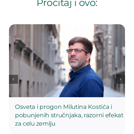
Pročitaj i ovo:
Osveta i progon Milutina Kostića i
pobunjenih stručnjaka, razorni efekat
za celu zemlju