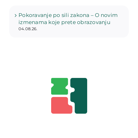
Pokoravanje po sili zakona – O novim
izmenama koje prete obrazovanju
04.08.26.