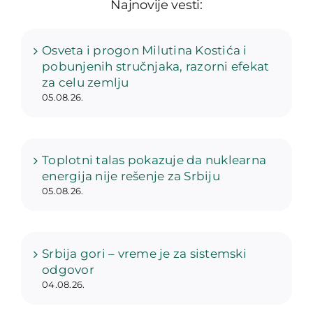
Najnovije vesti:
Osveta i progon Milutina Kostića i
pobunjenih stručnjaka, razorni efekat
za celu zemlju
05.08.26.
Toplotni talas pokazuje da nuklearna
energija nije rešenje za Srbiju
05.08.26.
Srbija gori – vreme je za sistemski
odgovor
04.08.26.