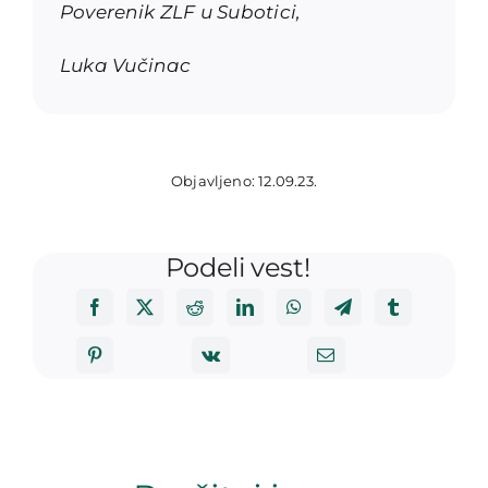
Poverenik ZLF u Subotici,
Luka Vučinac
Objavljeno: 12.09.23.
Podeli vest!