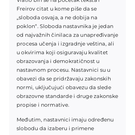
Freirov citat u kome piše da se
„sloboda osvaja, a ne dobija na
poklon“. Sloboda nastavnika je jedan
od najvažnih činilaca za unapređivanje
procesa učenja i izgradnje veština, ali
u okvirima koji osiguravaju kvalitet
obrazovanja i demokratičnost u
nastavnom procesu. Nastavnici su u
obavezi da se pridržavaju zakonskih
normi, uključujući obavezu da slede
obrazovne standarde i druge zakonske
propise i normative.
Međutim, nastavnici imaju određenu
slobodu da izaberu i primene