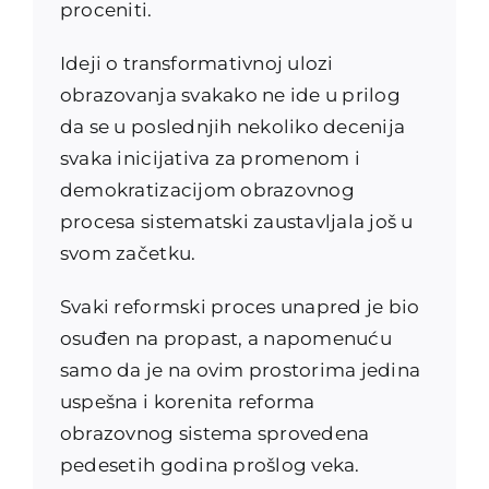
proceniti.
Ideji o transformativnoj ulozi
obrazovanja svakako ne ide u prilog
da se u poslednjih nekoliko decenija
svaka inicijativa za promenom i
demokratizacijom obrazovnog
procesa sistematski zaustavljala još u
svom začetku.
Svaki reformski proces unapred je bio
osuđen na propast, a napomenuću
samo da je na ovim prostorima jedina
uspešna i korenita reforma
obrazovnog sistema sprovedena
pedesetih godina prošlog veka.