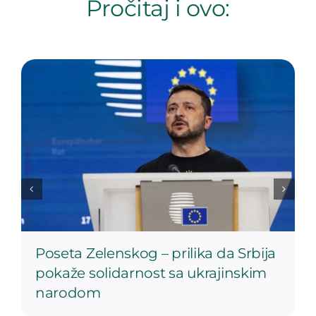
Pročitaj i ovo:
Poseta Zelenskog – prilika da Srbija
pokaže solidarnost sa ukrajinskim
narodom