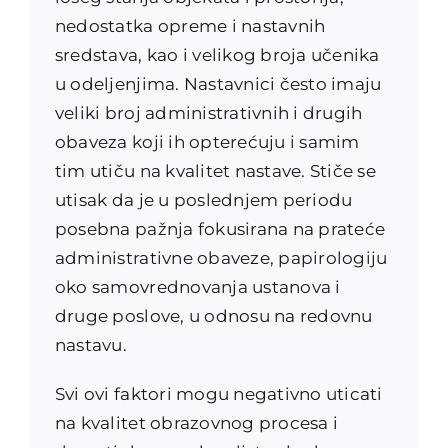
nedostatka opreme i nastavnih
sredstava, kao i velikog broja učenika
u odeljenjima. Nastavnici često imaju
veliki broj administrativnih i drugih
obaveza koji ih opterećuju i samim
tim utiču na kvalitet nastave. Stiče se
utisak da je u poslednjem periodu
posebna pažnja fokusirana na prateće
administrativne obaveze, papirologiju
oko samovrednovanja ustanova i
druge poslove, u odnosu na redovnu
nastavu.
Svi ovi faktori mogu negativno uticati
na kvalitet obrazovnog procesa i