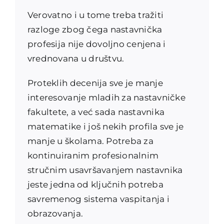
Verovatno i u tome treba tražiti
razloge zbog čega nastavnička
profesija nije dovoljno cenjena i
vrednovana u društvu.
Proteklih decenija sve je manje
interesovanje mladih za nastavničke
fakultete, a već sada nastavnika
matematike i još nekih profila sve je
manje u školama. Potreba za
kontinuiranim profesionalnim
stručnim usavršavanjem nastavnika
jeste jedna od ključnih potreba
savremenog sistema vaspitanja i
obrazovanja.