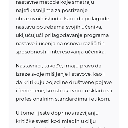
nastavne metode koje smatraju
najefikasnijima za postizanje
obrazovnih ishoda, kao i da prilagode
nastavu potrebama svojih učenika,
uključujući prilagođavanje programa
nastave i učenja na osnovu različitih
sposobnosti i interesovanja učenika.
Nastavnici, takođe, imaju pravo da
izraze svoje mišljenje i stavove, kao i
da kritikuju pojedine društvene pojave
i fenomene, konstruktivno i u skladu sa
profesionalnim standardima i etikom.
U tome i jeste doprinos razvijanju
kritičke svesti kod mladih u cilju