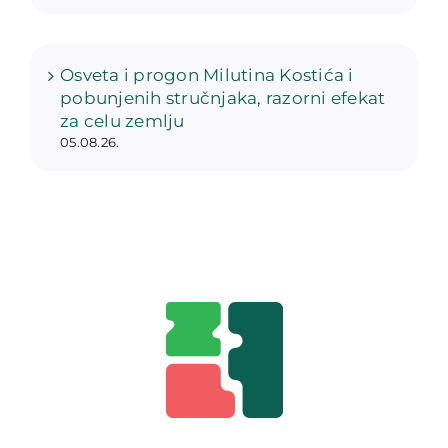
Osveta i progon Milutina Kostića i
pobunjenih stručnjaka, razorni efekat
za celu zemlju
05.08.26.