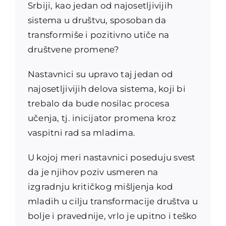
Srbiji, kao jedan od najosetljivijih
sistema u društvu, sposoban da
transformiše i pozitivno utiče na
društvene promene?
Nastavnici su upravo taj jedan od
najosetljivijih delova sistema, koji bi
trebalo da bude nosilac procesa
učenja, tj. inicijator promena kroz
vaspitni rad sa mladima.
U kojoj meri nastavnici poseduju svest
da je njihov poziv usmeren na
izgradnju kritičkog mišljenja kod
mladih u cilju transformacije društva u
bolje i pravednije, vrlo je upitno i teško