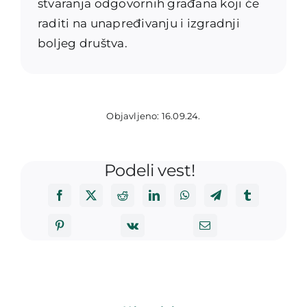
stvaranja odgovornih građana koji će
raditi na unapređivanju i izgradnji
boljeg društva.
Objavljeno: 16.09.24.
Podeli vest!