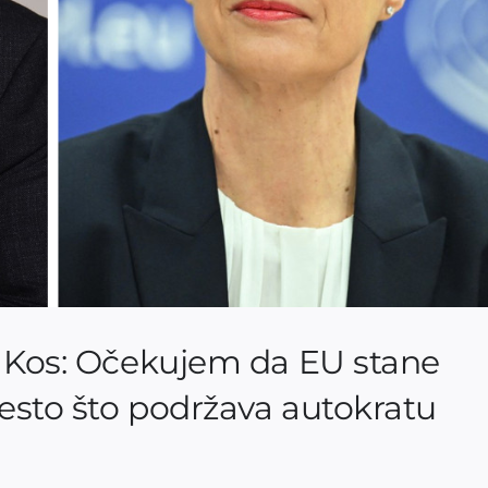
s Kos: Očekujem da EU stane
mesto što podržava autokratu