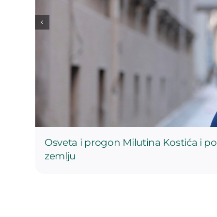
Osveta i progon Milutina Kostića i po
zemlju