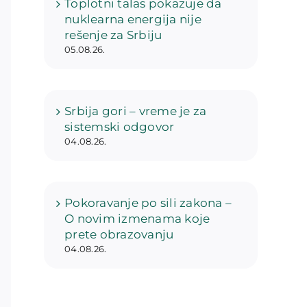
Toplotni talas pokazuje da
nuklearna energija nije
rešenje za Srbiju
05.08.26.
Srbija gori – vreme je za
sistemski odgovor
04.08.26.
Pokoravanje po sili zakona –
O novim izmenama koje
prete obrazovanju
04.08.26.