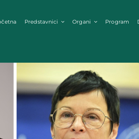
očetna
Predstavnici
Organi
Program