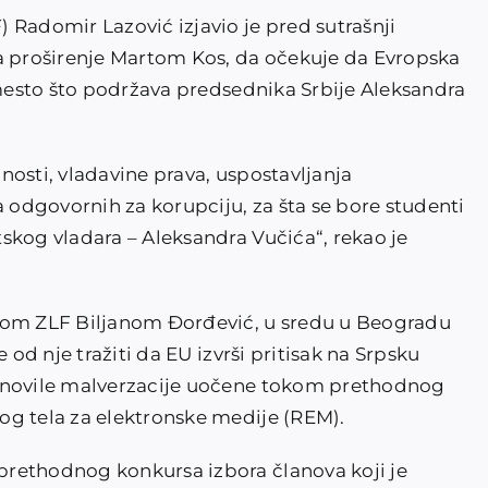
 Radomir Lazović izjavio je pred sutrašnji
proširenje Martom Kos, da očekuje da Evropska
umesto što podržava predsednika Srbije Aleksandra
osti, vladavine prava, uspostavljanja
a odgovornih za korupciju, za šta se bore studenti
skog vladara – Aleksandra Vučića“, rekao je
com ZLF Biljanom Đorđević, u sredu u Beogradu
 od nje tražiti da EU izvrši pritisak na Srpsku
ponovile malverzacije uočene tokom prethodnog
og tela za elektronske medije (REM).
rethodnog konkursa izbora članova koji je