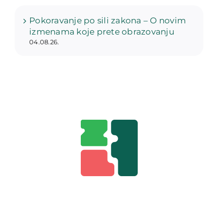
Pokoravanje po sili zakona – O novim
izmenama koje prete obrazovanju
04.08.26.