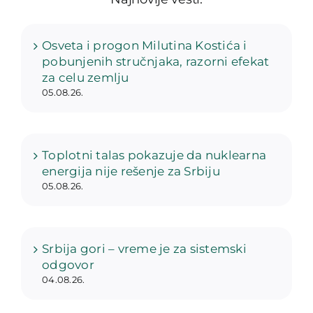
Osveta i progon Milutina Kostića i
pobunjenih stručnjaka, razorni efekat
za celu zemlju
05.08.26.
Toplotni talas pokazuje da nuklearna
energija nije rešenje za Srbiju
05.08.26.
Srbija gori – vreme je za sistemski
odgovor
04.08.26.