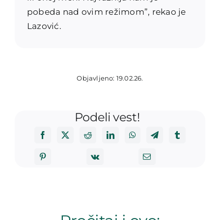
pobeda nad ovim režimom”, rekao je
Lazović.
Objavljeno: 19.02.26.
Podeli vest!