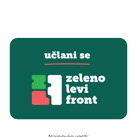
Najnovije vesti: