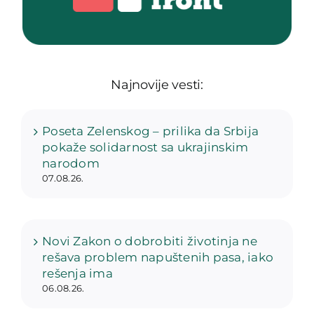
Najnovije vesti:
Poseta Zelenskog – prilika da Srbija
pokaže solidarnost sa ukrajinskim
narodom
07.08.26.
Novi Zakon o dobrobiti životinja ne
rešava problem napuštenih pasa, iako
rešenja ima
06.08.26.