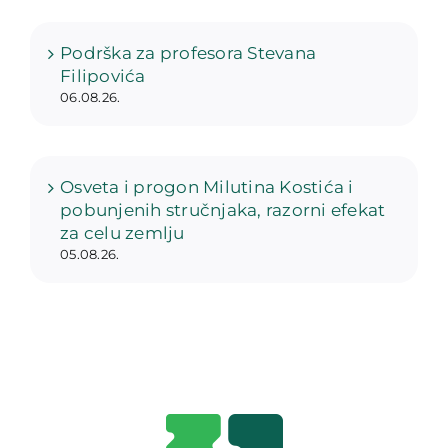
Podrška za profesora Stevana
Filipovića
06.08.26.
Osveta i progon Milutina Kostića i
pobunjenih stručnjaka, razorni efekat
za celu zemlju
05.08.26.