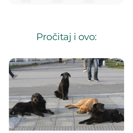
Pročitaj i ovo: