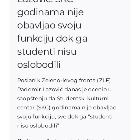
godinama nije
obavljao svoju
funkciju dok ga
studenti nisu
oslobodili
Poslanik Zeleno-levog fronta (ZLF)
Radomir Lazović danas je ocenio u
saopštenju da Studentski kulturni
centar (SKC) godinama nije obavljao
svoju funkciju, sve dok ga “studenti
nisu oslobodili”.