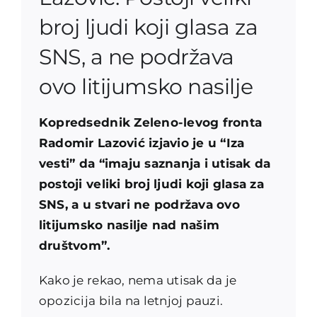
broj ljudi koji glasa za
SNS, a ne podržava
ovo litijumsko nasilje
Kopredsednik Zeleno-levog fronta
Radomir Lazović izjavio je u “Iza
vesti” da “imaju saznanja i utisak da
postoji veliki broj ljudi koji glasa za
SNS, a u stvari ne podržava ovo
litijumsko nasilje nad našim
društvom”.
Kako je rekao, nema utisak da je
opozicija bila na letnjoj pauzi.