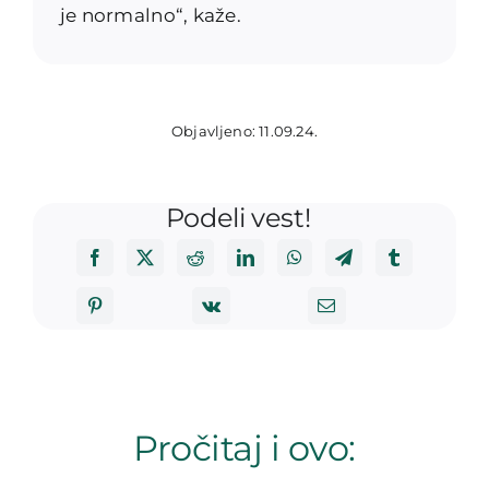
je normalno“, kaže.
Objavljeno: 11.09.24.
Podeli vest!
Pročitaj i ovo: