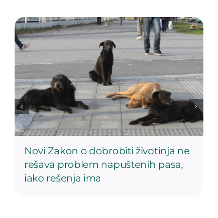
Novi Zakon o dobrobiti životinja ne
rešava problem napuštenih pasa,
iako rešenja ima