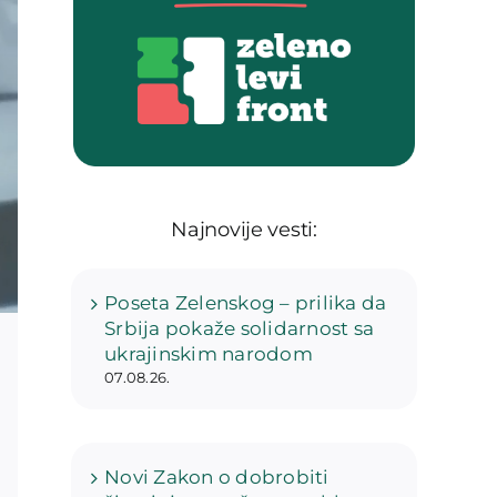
Najnovije vesti:
Poseta Zelenskog – prilika da
Srbija pokaže solidarnost sa
ukrajinskim narodom
07.08.26.
Novi Zakon o dobrobiti