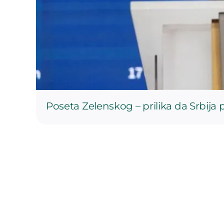
Poseta Zelenskog – prilika da Srbij