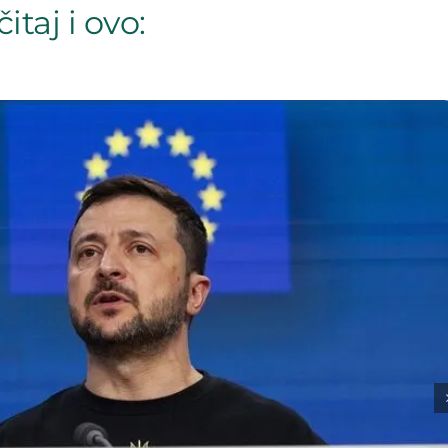
itaj i ovo: