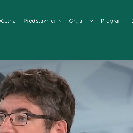
očetna
Predstavnici
Organi
Program