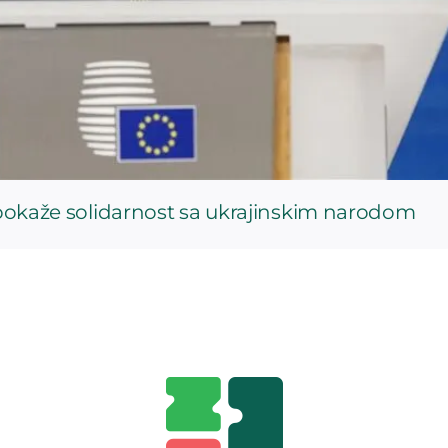
a pokaže solidarnost sa ukrajinskim narodom