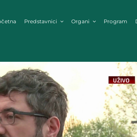
očetna
Predstavnici
Organi
Program