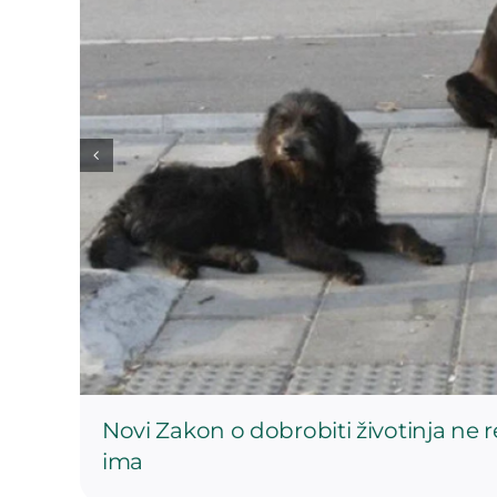
Novi Zakon o dobrobiti životinja ne 
ima