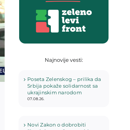
Najnovije vesti:
Poseta Zelenskog – prilika da
Srbija pokaže solidarnost sa
ukrajinskim narodom
07.08.26.
Novi Zakon o dobrobiti