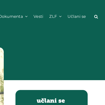
Dokumenta
Vesti
ZLF
Učlani se