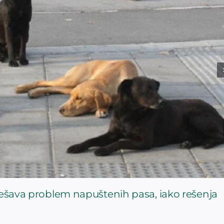
rešava problem napuštenih pasa, iako rešenja