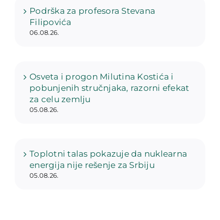
Podrška za profesora Stevana
Filipovića
06.08.26.
Osveta i progon Milutina Kostića i
pobunjenih stručnjaka, razorni efekat
za celu zemlju
05.08.26.
Toplotni talas pokazuje da nuklearna
energija nije rešenje za Srbiju
05.08.26.