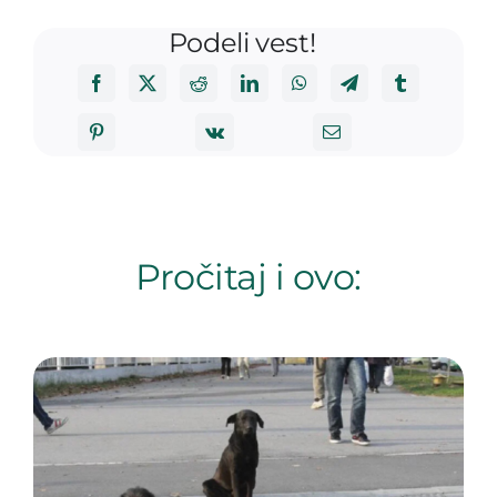
Podeli vest!
Pročitaj i ovo: