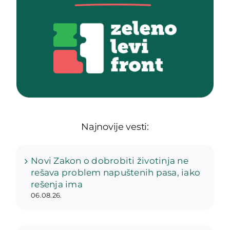
Najnovije vesti:
Novi Zakon o dobrobiti životinja ne
rešava problem napuštenih pasa, iako
rešenja ima
06.08.26.