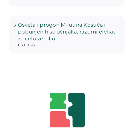
Osveta i progon Milutina Kostića i
pobunjenih stručnjaka, razorni efekat
za celu zemlju
05.08.26.