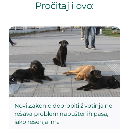
Pročitaj i ovo:
Novi Zakon o dobrobiti životinja ne
rešava problem napuštenih pasa,
iako rešenja ima