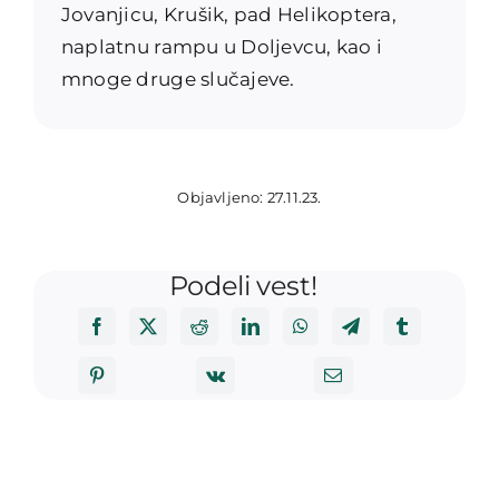
Jovanjicu, Krušik, pad Helikoptera,
naplatnu rampu u Doljevcu, kao i
mnoge druge slučajeve.
Objavljeno: 27.11.23.
Podeli vest!