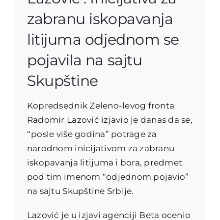
zabranu iskopavanja
litijuma odjednom se
pojavila na sajtu
Skupštine
Kopredsednik Zeleno-levog fronta
Radomir Lazović izjavio je danas da se,
“posle više godina” potrage za
narodnom inicijativom za zabranu
iskopavanja litijuma i bora, predmet
pod tim imenom “odjednom pojavio”
na sajtu Skupštine Srbije.
Lazović je u izjavi agenciji Beta ocenio