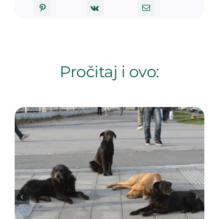
Pročitaj i ovo: