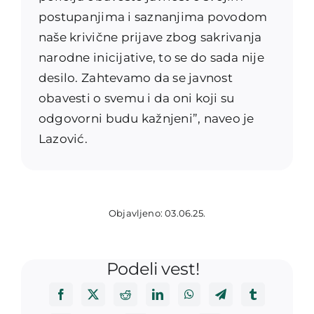
postupanjima i saznanjima povodom
naše krivične prijave zbog sakrivanja
narodne inicijative, to se do sada nije
desilo. Zahtevamo da se javnost
obavesti o svemu i da oni koji su
odgovorni budu kažnjeni”, naveo je
Lazović.
Objavljeno: 03.06.25.
Podeli vest!