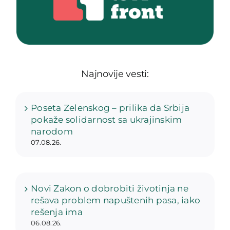
Najnovije vesti:
Poseta Zelenskog – prilika da Srbija
pokaže solidarnost sa ukrajinskim
narodom
07.08.26.
Novi Zakon o dobrobiti životinja ne
rešava problem napuštenih pasa, iako
rešenja ima
06.08.26.