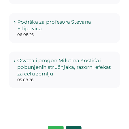
Podrška za profesora Stevana
Filipovića
06.08.26.
Osveta i progon Milutina Kostića i
pobunjenih stručnjaka, razorni efekat
za celu zemlju
05.08.26.