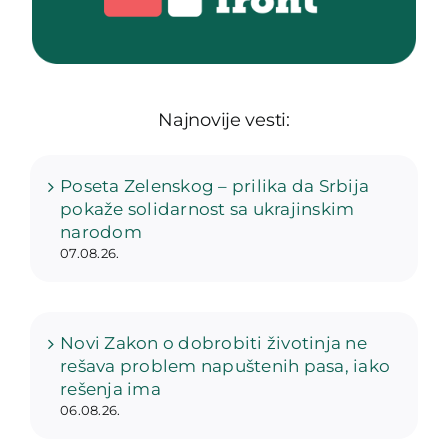
Najnovije vesti:
Poseta Zelenskog – prilika da Srbija
pokaže solidarnost sa ukrajinskim
narodom
07.08.26.
Novi Zakon o dobrobiti životinja ne
rešava problem napuštenih pasa, iako
rešenja ima
06.08.26.