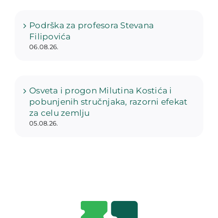
Podrška za profesora Stevana
Filipovića
06.08.26.
Osveta i progon Milutina Kostića i
pobunjenih stručnjaka, razorni efekat
za celu zemlju
05.08.26.