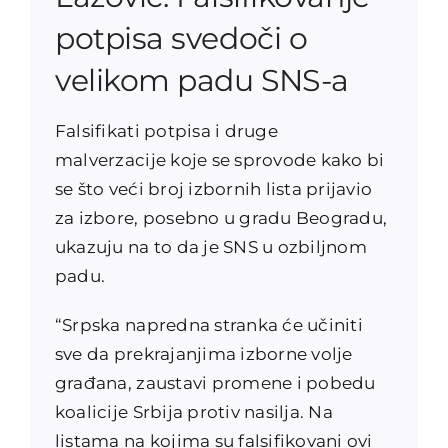
potpisa svedoči o
velikom padu SNS-a
Falsifikati potpisa i druge
malverzacije koje se sprovode kako bi
se što veći broj izbornih lista prijavio
za izbore, posebno u gradu Beogradu,
ukazuju na to da je SNS u ozbiljnom
padu.
“Srpska napredna stranka će učiniti
sve da prekrajanjima izborne volje
građana, zaustavi promene i pobedu
koalicije Srbija protiv nasilja. Na
listama na kojima su falsifikovani ovi