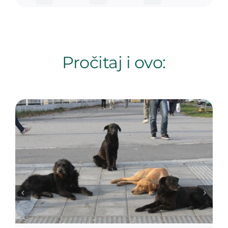
Pročitaj i ovo: