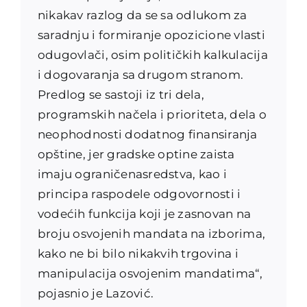
nikakav razlog da se sa odlukom za
saradnju i formiranje opozicione vlasti
odugovlači, osim političkih kalkulacija
i dogovaranja sa drugom stranom.
Predlog se sastoji iz tri dela,
programskih načela i prioriteta, dela o
neophodnosti dodatnog finansiranja
opštine, jer gradske optine zaista
imaju ograničenasredstva, kao i
principa raspodele odgovornosti i
vodećih funkcija koji je zasnovan na
broju osvojenih mandata na izborima,
kako ne bi bilo nikakvih trgovina i
manipulacija osvojenim mandatima“,
pojasnio je Lazović.