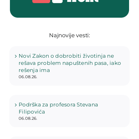
Najnovije vesti:
Novi Zakon o dobrobiti životinja ne
rešava problem napuštenih pasa, iako
rešenja ima
06.08.26.
Podrška za profesora Stevana
Filipovića
06.08.26.