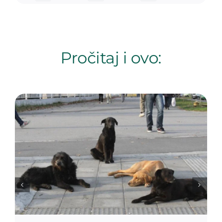
Pročitaj i ovo: