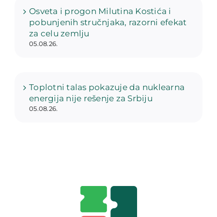
Osveta i progon Milutina Kostića i
pobunjenih stručnjaka, razorni efekat
za celu zemlju
05.08.26.
Toplotni talas pokazuje da nuklearna
energija nije rešenje za Srbiju
05.08.26.