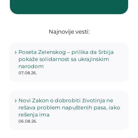
Najnovije vesti:
Poseta Zelenskog – prilika da Srbija
pokaže solidarnost sa ukrajinskim
narodom
07.08.26.
Novi Zakon o dobrobiti životinja ne
rešava problem napuštenih pasa, iako
rešenja ima
06.08.26.