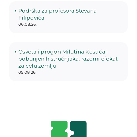
Podrška za profesora Stevana
Filipovića
06.08.26.
Osveta i progon Milutina Kostića i
pobunjenih stručnjaka, razorni efekat
za celu zemlju
05.08.26.