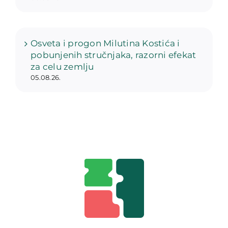
Osveta i progon Milutina Kostića i
pobunjenih stručnjaka, razorni efekat
za celu zemlju
05.08.26.