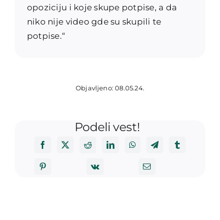
opoziciju i koje skupe potpise, a da
niko nije video gde su skupili te
potpise.“
Objavljeno: 08.05.24.
Podeli vest!