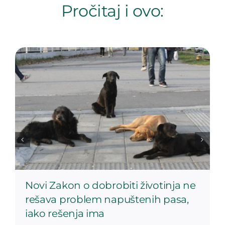
Pročitaj i ovo:
Novi Zakon o dobrobiti životinja ne
rešava problem napuštenih pasa,
iako rešenja ima