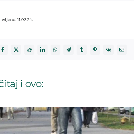
avljeno: 11.03.24.
itaj i ovo: