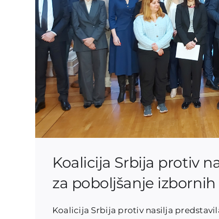
Koalicija Srbija protiv n
za poboljšanje izbornih
Koalicija Srbija protiv nasilja predstavi