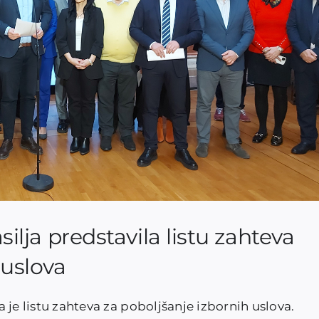
asilja predstavila listu zahteva
 uslova
la je listu zahteva za poboljšanje izbornih uslova.