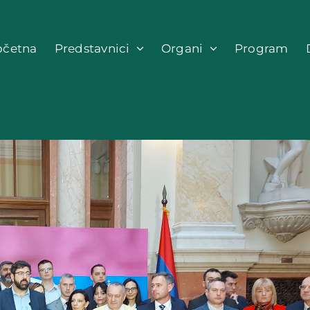
očetna
Predstavnici
Organi
Program