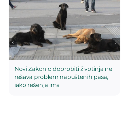
Novi Zakon o dobrobiti životinja ne
rešava problem napuštenih pasa,
iako rešenja ima