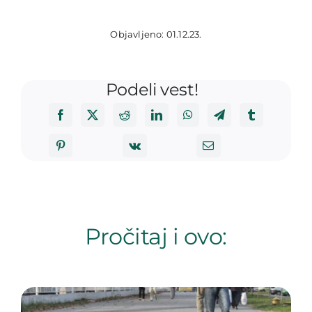
Objavljeno: 01.12.23.
Podeli vest!
Pročitaj i ovo: