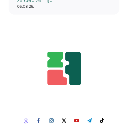
za celu zemlju
05.08.26.