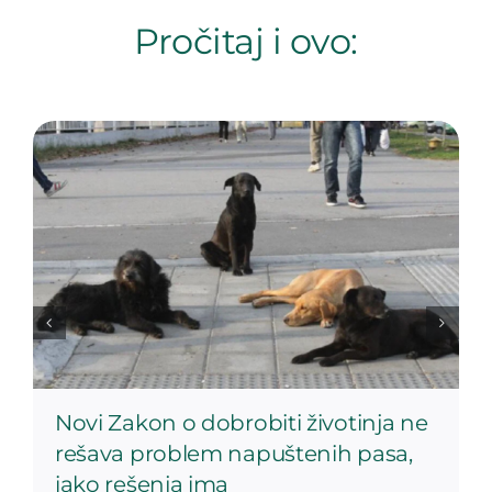
Pročitaj i ovo:
Novi Zakon o dobrobiti životinja ne
rešava problem napuštenih pasa,
iako rešenja ima