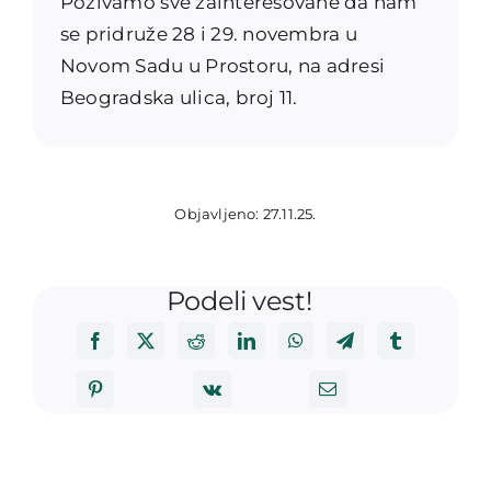
Pozivamo sve zainteresovane da nam
se pridruže 28 i 29. novembra u
Novom Sadu u Prostoru, na adresi
Beogradska ulica, broj 11.
Objavljeno: 27.11.25.
Podeli vest!