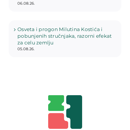
06.08.26.
Osveta i progon Milutina Kostića i
pobunjenih stručnjaka, razorni efekat
za celu zemlju
05.08.26.