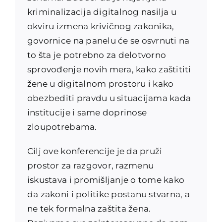
kriminalizacija digitalnog nasilja u
okviru izmena krivičnog zakonika,
govornice na panelu će se osvrnuti na
to šta je potrebno za delotvorno
sprovođenje novih mera, kako zaštititi
žene u digitalnom prostoru i kako
obezbediti pravdu u situacijama kada
institucije i same doprinose
zloupotrebama.
Cilj ove konferencije je da pruži
prostor za razgovor, razmenu
iskustava i promišljanje o tome kako
da zakoni i politike postanu stvarna, a
ne tek formalna zaštita žena.