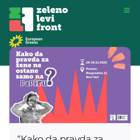
Skip
to
content
“Kako da pravda za