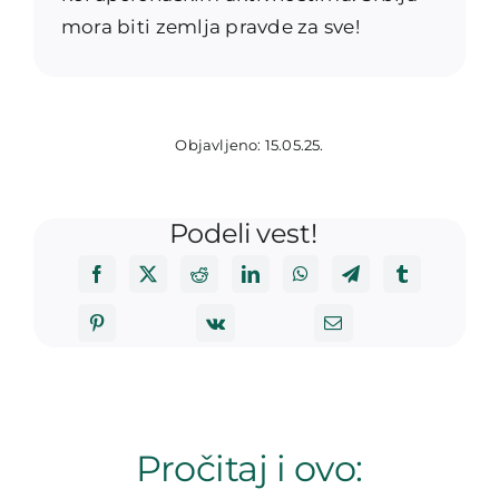
mora biti zemlja pravde za sve!
Objavljeno: 15.05.25.
Podeli vest!
Pročitaj i ovo: