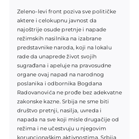
Zeleno-levi front poziva sve političke
aktere i celokupnu javnost da
najoštrije osude pretnje i napade
režimskih nasilnika na izabrane
predstavnike naroda, koji na lokalu
rade da unaprede život svojih
sugrađana i apeluje na pravosudne
organe ovaj napad na narodnog
poslanika i odbornika Bogdana
Radovanovića ne prođe bez adekvatne
zakonske kazne. Srbija ne sme biti
društvo pretnji, nasilja, uvreda i
napada na sve koji misle drugačije od
režima i ne učestvuju u njegovim
korupcionaškim aktivnostima. Srbija