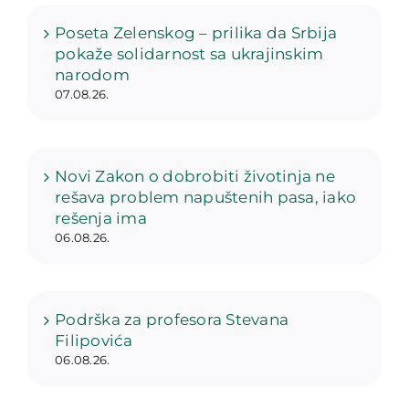
Poseta Zelenskog – prilika da Srbija
pokaže solidarnost sa ukrajinskim
narodom
07.08.26.
Novi Zakon o dobrobiti životinja ne
rešava problem napuštenih pasa, iako
rešenja ima
06.08.26.
Podrška za profesora Stevana
Filipovića
06.08.26.