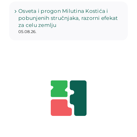
Osveta i progon Milutina Kostića i
pobunjenih stručnjaka, razorni efekat
za celu zemlju
05.08.26.