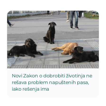
Novi Zakon o dobrobiti životinja ne
rešava problem napuštenih pasa,
iako rešenja ima