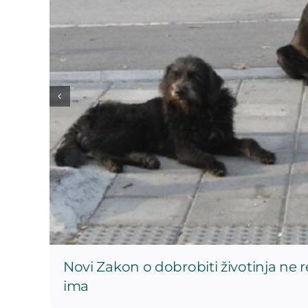
Novi Zakon o dobrobiti životinja ne 
ima