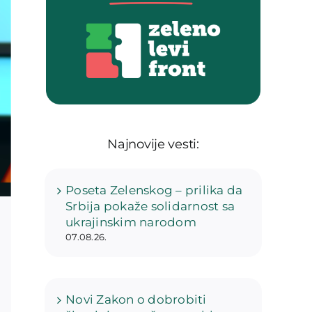
Najnovije vesti:
Poseta Zelenskog – prilika da
Srbija pokaže solidarnost sa
ukrajinskim narodom
07.08.26.
Novi Zakon o dobrobiti