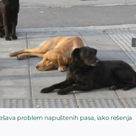
rešava problem napuštenih pasa, iako rešenja