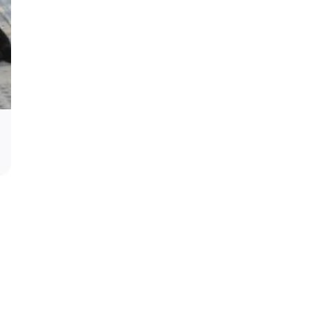
Podrška za profesora Stevana Filipovi