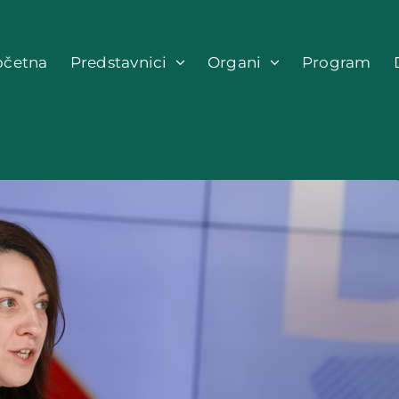
očetna
Predstavnici
Organi
Program