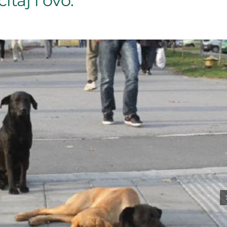
itaj i ovo: