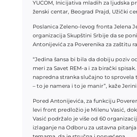
YUCOM, Inicijativa mladih za ljudska p
ženski centar, Beograd Prajd, Užički ce
Poslanica Zeleno-levog fronta Jelena Je
organizacija Skupštini Srbije da se pon
Antonijevića za Poverenika za zaštitu r
“Jedina šansa bi bila da dobiju poziv od
meri za Savet REM-a i za birački spisak.
napredna stranka slučajno to sprovela t
– to je namera i to je manir”, kaže Jerini
Pored Antonijevića, za funkciju Povere
levi front predložio je Milenu Vasić, d
Vasić podržalo je više od 60 organizaci
izlaganje na Odboru za ustavna pitanj
temama, da je stručna i posvećena.