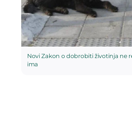
Novi Zakon o dobrobiti životinja ne 
ima