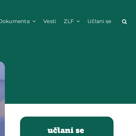
Dokumenta
Vesti
ZLF
Učlani se