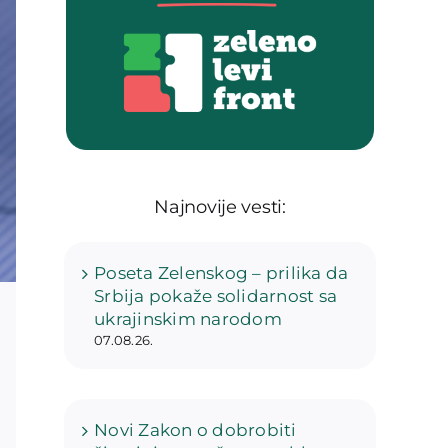
Najnovije vesti:
Poseta Zelenskog – prilika da
Srbija pokaže solidarnost sa
ukrajinskim narodom
07.08.26.
Novi Zakon o dobrobiti