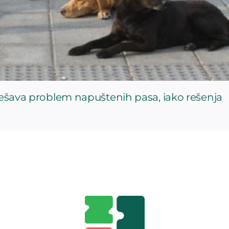
rešava problem napuštenih pasa, iako rešenja