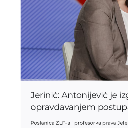
Jerinić: Antonijević je i
opravdavanjem postupa
Poslanica ZLF-a i profesorka prava Jele