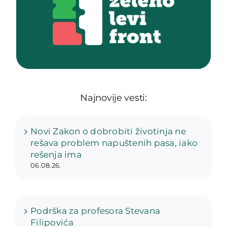
Najnovije vesti:
Novi Zakon o dobrobiti životinja ne
rešava problem napuštenih pasa, iako
rešenja ima
06.08.26.
Podrška za profesora Stevana
Filipovića