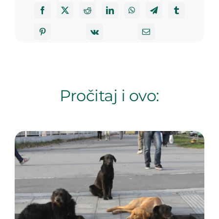
Pročitaj i ovo: