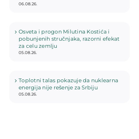
06.08.26.
Osveta i progon Milutina Kostića i
pobunjenih stručnjaka, razorni efekat
za celu zemlju
05.08.26.
Toplotni talas pokazuje da nuklearna
energija nije rešenje za Srbiju
05.08.26.