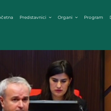
očetna
Predstavnici
Organi
Program