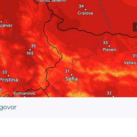
dgovor