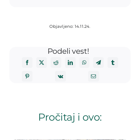
Objavljeno: 14.11.24.
Podeli vest!
Pročitaj i ovo: