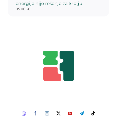
energija nije rešenje za Srbiju
05.08.26.