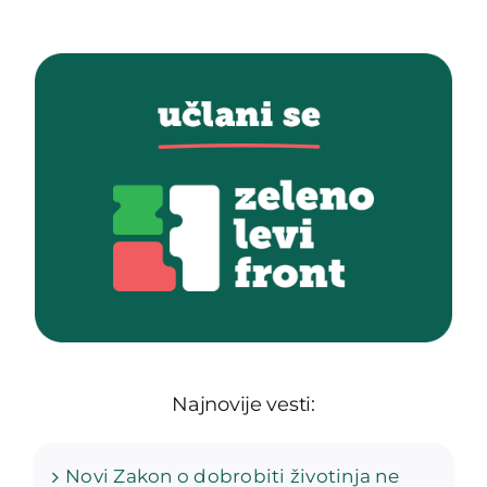
Najnovije vesti:
Novi Zakon o dobrobiti životinja ne