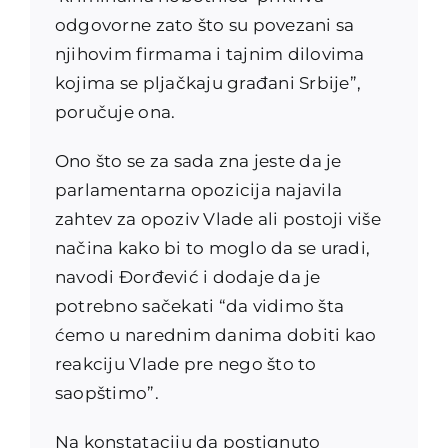
odgovorne zato što su povezani sa
njihovim firmama i tajnim dilovima
kojima se pljačkaju građani Srbije”,
poručuje ona.
Ono što se za sada zna jeste da je
parlamentarna opozicija najavila
zahtev za opoziv Vlade ali postoji više
načina kako bi to moglo da se uradi,
navodi Đorđević i dodaje da je
potrebno sačekati “da vidimo šta
ćemo u narednim danima dobiti kao
reakciju Vlade pre nego što to
saopštimo”.
Na konstataciju da postignuto