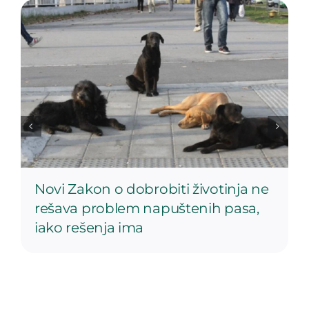
Novi Zakon o dobrobiti životinja ne
rešava problem napuštenih pasa,
iako rešenja ima