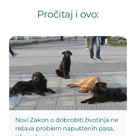
Pročitaj i ovo:
Novi Zakon o dobrobiti životinja ne
rešava problem napuštenih pasa,