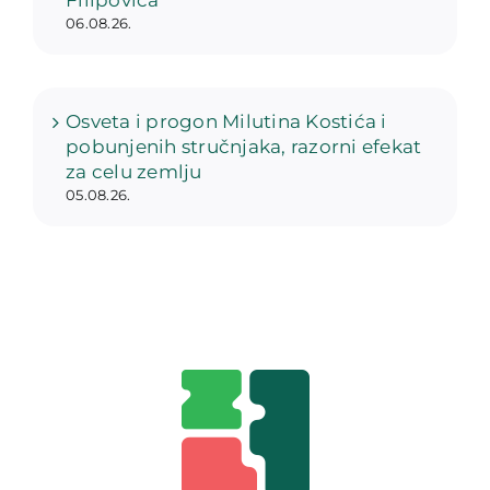
06.08.26.
Osveta i progon Milutina Kostića i
pobunjenih stručnjaka, razorni efekat
za celu zemlju
05.08.26.