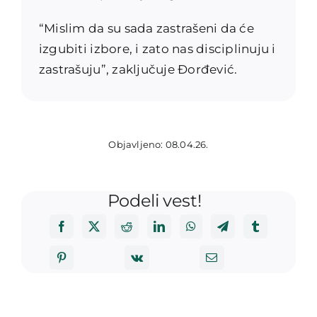
“Mislim da su sada zastrašeni da će
izgubiti izbore, i zato nas disciplinuju i
zastrašuju”, zaključuje Đorđević.
Objavljeno: 08.04.26.
Podeli vest!