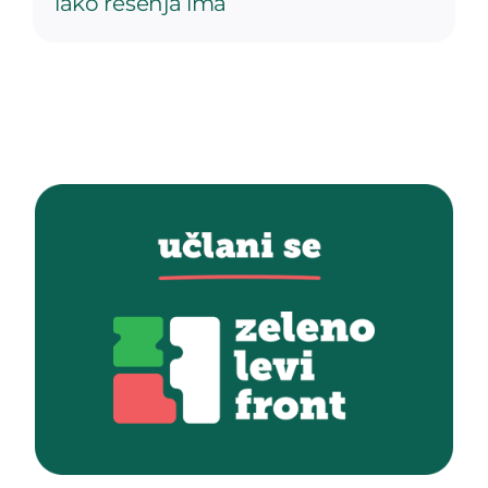
iako rešenja ima