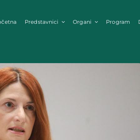
očetna
Predstavnici
Organi
Program