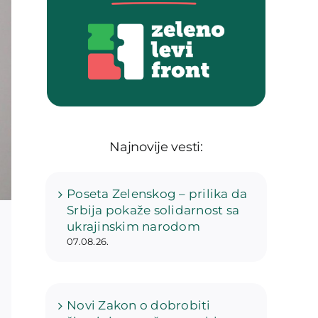
Najnovije vesti:
Poseta Zelenskog – prilika da
Srbija pokaže solidarnost sa
ukrajinskim narodom
07.08.26.
Novi Zakon o dobrobiti