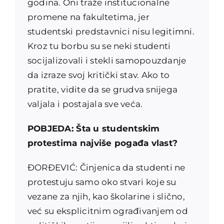
godina. Oni traže institucionalne
promene na fakultetima, jer
studentski predstavnici nisu legitimni.
Kroz tu borbu su se neki studenti
socijalizovali i stekli samopouzdanje
da izraze svoj kritički stav. Ako to
pratite, vidite da se grudva snijega
valjala i postajala sve veća.
POBJEDA: Šta u studentskim
protestima najviše pogađa vlast?
ĐORĐEVIĆ: Činjenica da studenti ne
protestuju samo oko stvari koje su
vezane za njih, kao školarine i slično,
već su eksplicitnim ograđivanjem od