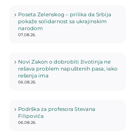
Poseta Zelenskog – prilika da Srbija
pokaže solidarnost sa ukrajinskim
narodom
07.08.26.
Novi Zakon o dobrobiti životinja ne
rešava problem napuštenih pasa, iako
rešenja ima
06.08.26.
Podrška za profesora Stevana
Filipovića
06.08.26.