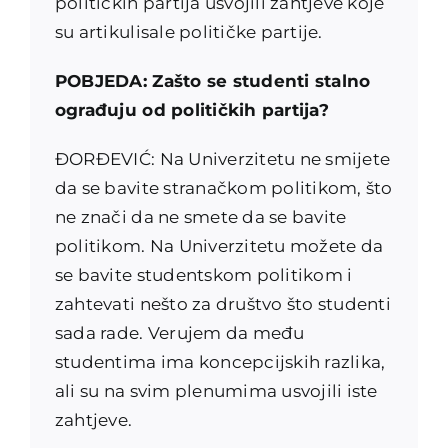
političkih partija usvojili zahtjeve koje
su artikulisale političke partije.
POBJEDA: Zašto se studenti stalno
ograđuju od političkih partija?
ĐORĐEVIĆ: Na Univerzitetu ne smijete
da se bavite stranačkom politikom, što
ne znači da ne smete da se bavite
politikom. Na Univerzitetu možete da
se bavite studentskom politikom i
zahtevati nešto za društvo što studenti
sada rade. Verujem da među
studentima ima koncepcijskih razlika,
ali su na svim plenumima usvojili iste
zahtjeve.