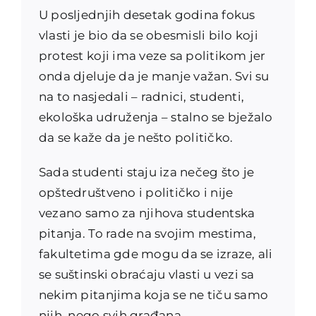
U posljednjih desetak godina fokus
vlasti je bio da se obesmisli bilo koji
protest koji ima veze sa politikom jer
onda djeluje da je manje važan. Svi su
na to nasjedali – radnici, studenti,
ekološka udruženja – stalno se bježalo
da se kaže da je nešto političko.
Sada studenti staju iza nečeg što je
opštedruštveno i političko i nije
vezano samo za njihova studentska
pitanja. To rade na svojim mestima,
fakultetima gde mogu da se izraze, ali
se suštinski obraćaju vlasti u vezi sa
nekim pitanjima koja se ne tiču samo
njih, nego svih građana.