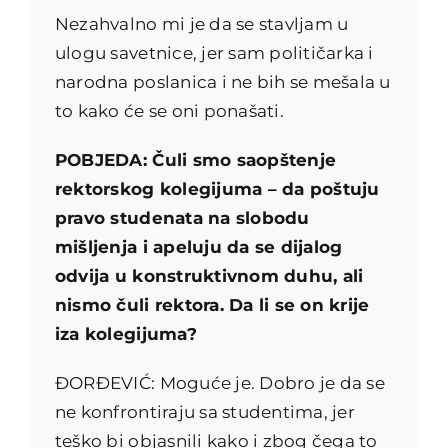
Nezahvalno mi je da se stavljam u
ulogu savetnice, jer sam političarka i
narodna poslanica i ne bih se mešala u
to kako će se oni ponašati.
POBJEDA: Čuli smo saopštenje
rektorskog kolegijuma – da poštuju
pravo studenata na slobodu
mišljenja i apeluju da se dijalog
odvija u konstruktivnom duhu, ali
nismo čuli rektora. Da li se on krije
iza kolegijuma?
ĐORĐEVIĆ: Moguće je. Dobro je da se
ne konfrontiraju sa studentima, jer
teško bi objasnili kako i zbog čega to