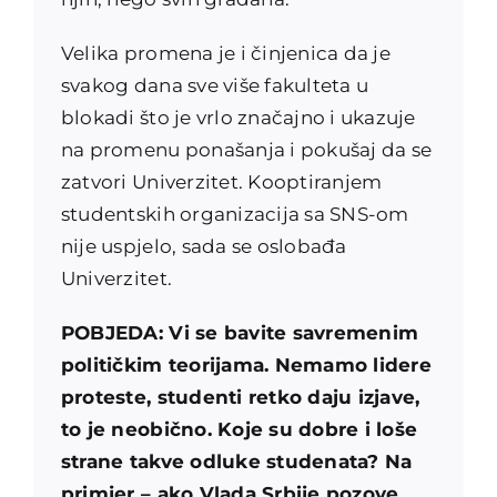
Velika promena je i činjenica da je
svakog dana sve više fakulteta u
blokadi što je vrlo značajno i ukazuje
na promenu ponašanja i pokušaj da se
zatvori Univerzitet. Kooptiranjem
studentskih organizacija sa SNS-om
nije uspjelo, sada se oslobađa
Univerzitet.
POBJEDA: Vi se bavite savremenim
političkim teorijama. Nemamo lidere
proteste, studenti retko daju izjave,
to je neobično. Koje su dobre i loše
strane takve odluke studenata? Na
primjer – ako Vlada Srbije pozove