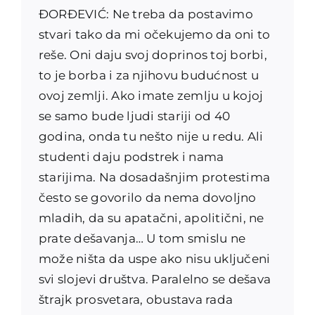
ĐORĐEVIĆ: Ne treba da postavimo
stvari tako da mi očekujemo da oni to
reše. Oni daju svoj doprinos toj borbi,
to je borba i za njihovu budućnost u
ovoj zemlji. Ako imate zemlju u kojoj
se samo bude ljudi stariji od 40
godina, onda tu nešto nije u redu. Ali
studenti daju podstrek i nama
starijima. Na dosadašnjim protestima
često se govorilo da nema dovoljno
mladih, da su apatačni, apolitični, ne
prate dešavanja… U tom smislu ne
može ništa da uspe ako nisu uključeni
svi slojevi društva. Paralelno se dešava
štrajk prosvetara, obustava rada