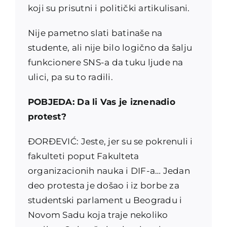
koji su prisutni i politički artikulisani.
Nije pametno slati batinaše na
studente, ali nije bilo logično da šalju
funkcionere SNS-a da tuku ljude na
ulici, pa su to radili.
POBJEDA: Da li Vas je iznenadio
protest?
ĐORĐEVIĆ: Jeste, jer su se pokrenuli i
fakulteti poput Fakulteta
organizacionih nauka i DIF-a… Jedan
deo protesta je došao i iz borbe za
studentski parlament u Beogradu i
Novom Sadu koja traje nekoliko