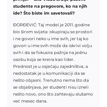
studente na pregovore, ko na njih
ide? Što biste im savetovali?
ĐORĐEVIĆ: Taj model je 2011. godine
bio širom svijeta: okupiraju se prostori
i ne govori neko u ime svih, jer taj ko
govori u ime svih može da iskrivi volju
svih i da se fokusira pažnja na jednu
osobu koja se kreira kao lider.
Prednost je u osjećaju zajedništva, a
nedostatak je u komunikaciji da se
nešto objasni. Trenutno nema što da
se objašnjava, jer studenti nisu izneli
nešto novo, ono što zahtevaju slušamo
već mesec dana.