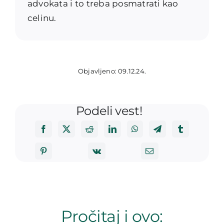
advokata i to treba posmatrati kao
celinu.
Objavljeno: 09.12.24.
Podeli vest!
Pročitaj i ovo: