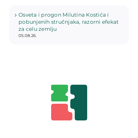
Osveta i progon Milutina Kostića i
pobunjenih stručnjaka, razorni efekat
za celu zemlju
05.08.26.