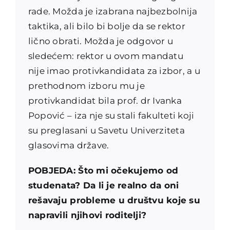
rade. Možda je izabrana najbezbolnija
taktika, ali bilo bi bolje da se rektor
lično obrati. Možda je odgovor u
sledećem: rektor u ovom mandatu
nije imao protivkandidata za izbor, a u
prethodnom izboru mu je
protivkandidat bila prof. dr Ivanka
Popović – iza nje su stali fakulteti koji
su preglasani u Savetu Univerziteta
glasovima države.
POBJEDA: Što mi očekujemo od
studenata? Da li je realno da oni
rešavaju probleme u društvu koje su
napravili njihovi roditelji?