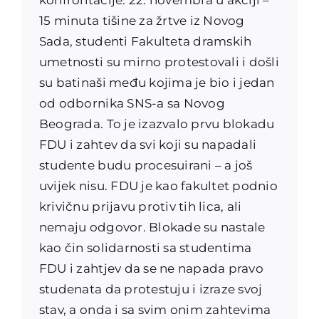
15 minuta tišine za žrtve iz Novog
Sada, studenti Fakulteta dramskih
umetnosti su mirno protestovali i došli
su batinaši među kojima je bio i jedan
od odbornika SNS-a sa Novog
Beograda. To je izazvalo prvu blokadu
FDU i zahtev da svi koji su napadali
studente budu procesuirani – a još
uvijek nisu. FDU je kao fakultet podnio
krivičnu prijavu protiv tih lica, ali
nemaju odgovor. Blokade su nastale
kao čin solidarnosti sa studentima
FDU i zahtjev da se ne napada pravo
studenata da protestuju i izraze svoj
stav, a onda i sa svim onim zahtevima