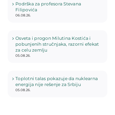
Podrška za profesora Stevana
Filipovića
06.08.26.
Osveta i progon Milutina Kostića i
pobunjenih stručnjaka, razorni efekat
za celu zemlju
05.08.26.
Toplotni talas pokazuje da nuklearna
energija nije rešenje za Srbiju
05.08.26.