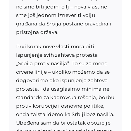
ne sme biti jedini cilj – nova vlast ne
sme još jednom izneveriti volju
građana da Srbija postane pravedna i
pristojna država.
Prvi korak nove vlasti mora biti
ispunjenje svih zahteva protesta
„Srbija protiv nasilja”. To su za mene
crvene linije – ukoliko možemo da se
dogovorimo oko ispunjenja zahteva
protesta, i da usaglasimo minimalne
standarde za kadrovska rešenja, borbu
protiv korupcije i osnovne politike,
onda zaista idemo ka Srbiji bez nasilja.
Ubeđena sam da bi ostatak opozicije