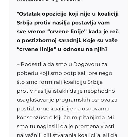
*Ostatak opozicije koji nije u koaliciji
Srbija protiv nasilja postavlja vam
sve vreme “crvene linije” kada je reč
o postizbornoj saradnji. Koje su vaše
“crvene linije” u odnosu na njih?
– Podsetila da smo u Dogovoru za
pobedu koji smo potpisali pre nego
što smo formirali koaliciju Srbija
protiv nasilja istakli da je neophodno
usaglašavanje programskih osnova za
postizborne koalicije na osnovama
konsenzusa o ključnim pitanjima. Mi
smo tu naglasili da je promena vlasti
najvažniji cilj stvaranja koalicija, ali da