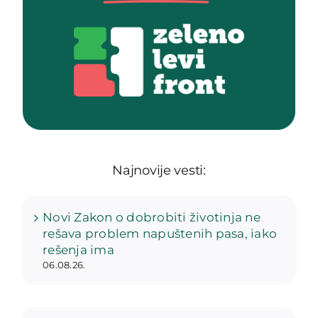
Najnovije vesti:
Novi Zakon o dobrobiti životinja ne
rešava problem napuštenih pasa, iako
rešenja ima
06.08.26.