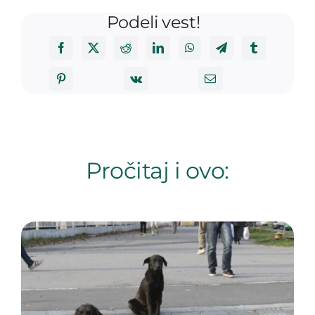
Podeli vest!
Pročitaj i ovo: