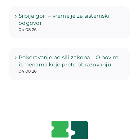
Srbija gori – vreme je za sistemski
odgovor
04.08.26.
Pokoravanje po sili zakona – O novim
izmenama koje prete obrazovanju
04.08.26.