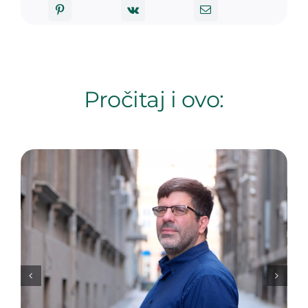
Pročitaj i ovo: