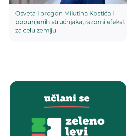
Osveta i progon Milutina Kostića i
pobunjenih stručnjaka, razorni efekat
za celu zemlju