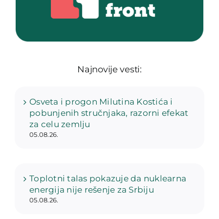
Najnovije vesti:
Osveta i progon Milutina Kostića i
pobunjenih stručnjaka, razorni efekat
za celu zemlju
05.08.26.
Toplotni talas pokazuje da nuklearna
energija nije rešenje za Srbiju
05.08.26.