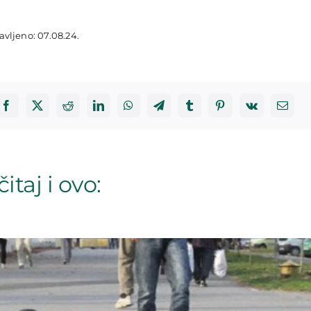
avljeno: 07.08.24.
itaj i ovo: