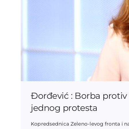
Đorđević : Borba protiv 
jednog protesta
Kopredsednica Zeleno-levog fronta i na