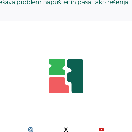
rešava problem napuštenih pasa, iako rešenja