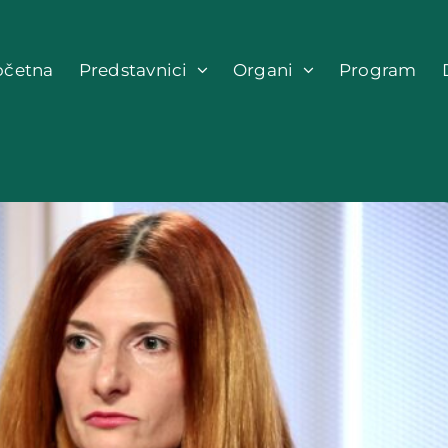
očetna
Predstavnici
Organi
Program