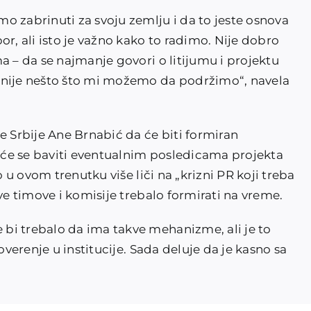
o zabrinuti za svoju zemlju i da to jeste osnova
 ali isto je važno kako to radimo. Nije dobro
a – da se najmanje govori o litijumu i projektu
 nije nešto što mi možemo da podržimo“, navela
Srbije Ane Brnabić da će biti formiran
i će se baviti eventualnim posledicama projekta
o u ovom trenutku više liči na „krizni PR koji treba
ve timove i komisije trebalo formirati na vreme.
bi trebalo da ima takve mehanizme, ali je to
overenje u institucije. Sada deluje da je kasno sa