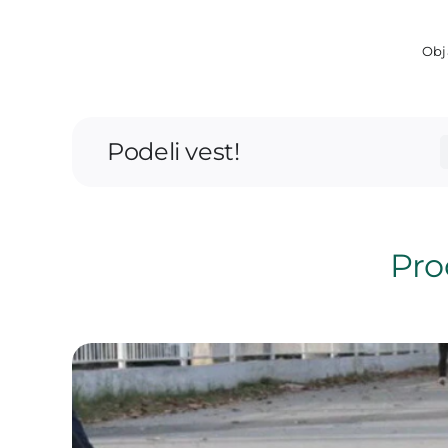
Obj
Podeli vest!
Proč