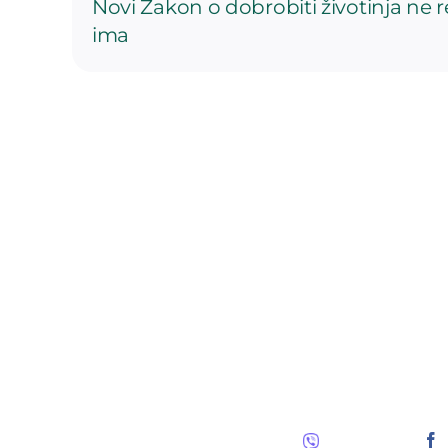
Novi Zakon o dobrobiti životinja ne 
ima