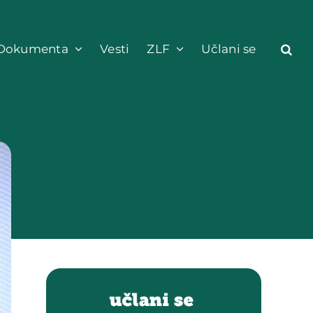
Dokumenta
Vesti
ZLF
Učlani se