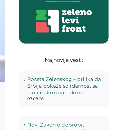
Najnovije vesti:
Poseta Zelenskog – prilika da
Srbija pokaže solidarnost sa
ukrajinskim narodom
07.08.26.
Novi Zakon o dobrobiti