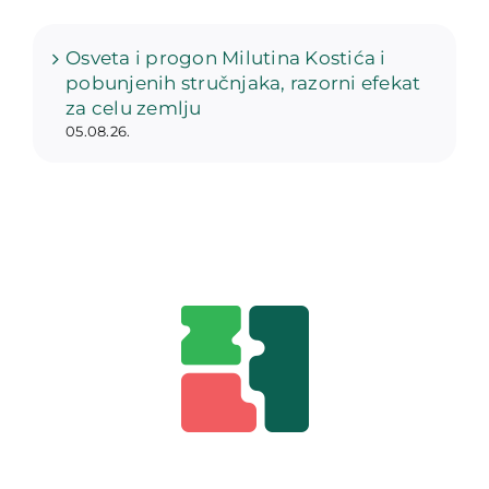
Osveta i progon Milutina Kostića i
pobunjenih stručnjaka, razorni efekat
za celu zemlju
05.08.26.