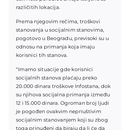
različitih lokacija.
Prema njegovim rečima, troškovi
stanovanja u socijalnim stanovima,
pogotovo u Beogradu, previsoki su u
odnosu na primanja koja imaju
korisnici tih stanova.
“Imamo situacije gde korisnici
socijalnih stanova plaćaju preko
20.000 dinara troškove Infostana, dok
su njihova socijalna primanja između
12 i 15.000 dinara. Ogroman broj ljudi
je pogođen ovakvim nepriuštivim
socijalnim stanovanjem koji su zbog
toga prinuđeni da biraju da li će da