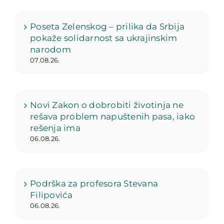
Poseta Zelenskog – prilika da Srbija
pokaže solidarnost sa ukrajinskim
narodom
07.08.26.
Novi Zakon o dobrobiti životinja ne
rešava problem napuštenih pasa, iako
rešenja ima
06.08.26.
Podrška za profesora Stevana
Filipovića
06.08.26.