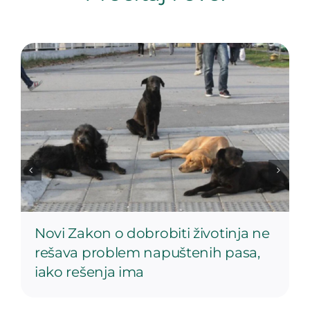
Novi Zakon o dobrobiti životinja ne
rešava problem napuštenih pasa,
iako rešenja ima