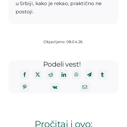
u Srbiji, kako je rekao, praktično ne
postoji.
Objavljeno: 08.04.26.
Podeli vest!
Pročitaj i ovo: