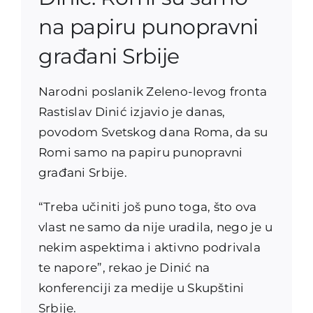
na papiru punopravni
građani Srbije
Narodni poslanik Zeleno-levog fronta
Rastislav Dinić izjavio je danas,
povodom Svetskog dana Roma, da su
Romi samo na papiru punopravni
građani Srbije.
“Treba učiniti još puno toga, što ova
vlast ne samo da nije uradila, nego je u
nekim aspektima i aktivno podrivala
te napore”, rekao je Dinić na
konferenciji za medije u Skupštini
Srbije.