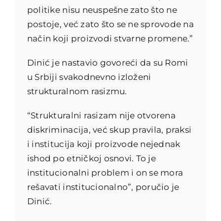
politike nisu neuspešne zato što ne
postoje, već zato što se ne sprovode na
način koji proizvodi stvarne promene.”
Dinić je nastavio govoreći da su Romi
u Srbiji svakodnevno izloženi
strukturalnom rasizmu.
“Strukturalni rasizam nije otvorena
diskriminacija, već skup pravila, praksi
i institucija koji proizvode nejednak
ishod po etničkoj osnovi. To je
institucionalni problem i on se mora
rešavati institucionalno”, poručio je
Dinić.