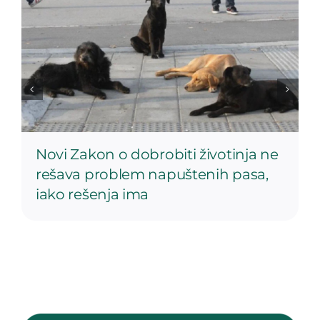
Novi Zakon o dobrobiti životinja ne
rešava problem napuštenih pasa,
iako rešenja ima