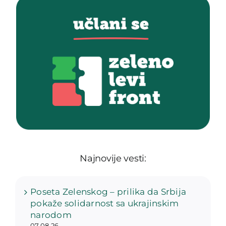
Najnovije vesti:
Poseta Zelenskog – prilika da Srbija
pokaže solidarnost sa ukrajinskim
narodom
07.08.26.