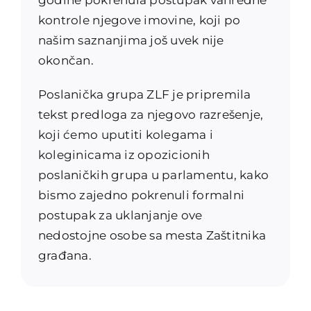
kontrole njegove imovine, koji po
našim saznanjima još uvek nije
okončan.
Poslanička grupa ZLF je pripremila
tekst predloga za njegovo razrešenje,
koji ćemo uputiti kolegama i
koleginicama iz opozicionih
poslaničkih grupa u parlamentu, kako
bismo zajedno pokrenuli formalni
postupak za uklanjanje ove
nedostojne osobe sa mesta Zaštitnika
građana.