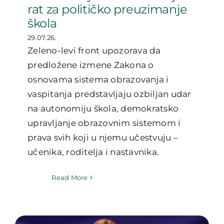
rat za političko preuzimanje
škola
29.07.26.
Zeleno-levi front upozorava da
predložene izmene Zakona o
osnovama sistema obrazovanja i
vaspitanja predstavljaju ozbiljan udar
na autonomiju škola, demokratsko
upravljanje obrazovnim sistemom i
prava svih koji u njemu učestvuju –
učenika, roditelja i nastavnika.
Read More