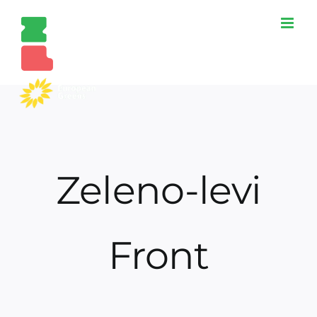
Skip
to
content
Zeleno-levi
Front