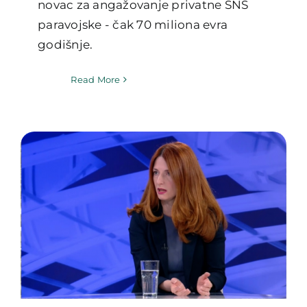
novac za angažovanje privatne SNS
paravojske - čak 70 miliona evra
godišnje.
Read More