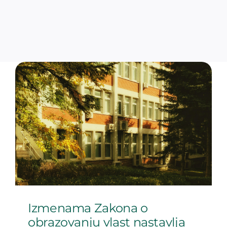
Izmenama Zakona o
obrazovanju vlast nastavlja