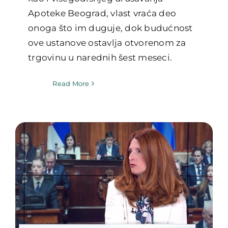
Apoteke Beograd, vlast vraća deo
onoga što im duguje, dok budućnost
ove ustanove ostavlja otvorenom za
trgovinu u narednih šest meseci.
Read More