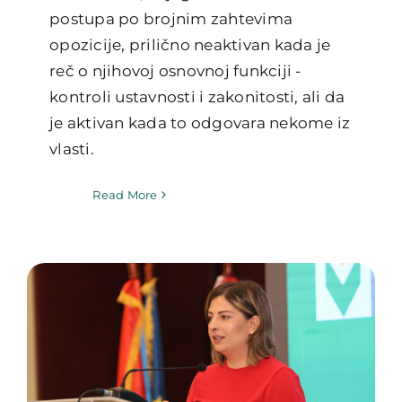
postupa po brojnim zahtevima
opozicije, prilično neaktivan kada je
reč o njihovoj osnovnoj funkciji -
kontroli ustavnosti i zakonitosti, ali da
je aktivan kada to odgovara nekome iz
vlasti.
Read More