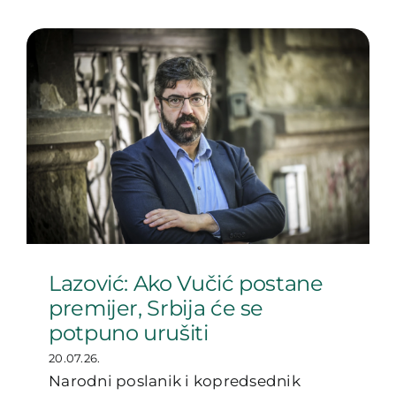
Lazović: Ako Vučić postane
premijer, Srbija će se
potpuno urušiti
20.07.26.
Narodni poslanik i kopredsednik