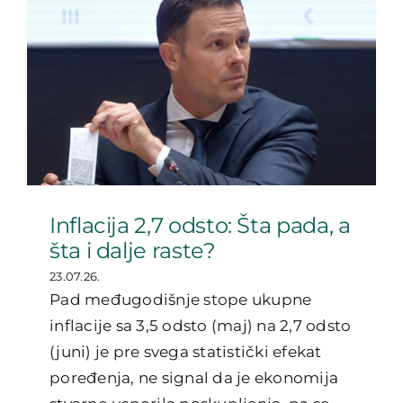
Inflacija 2,7 odsto: Šta pada, a
šta i dalje raste?
23.07.26.
Pad međugodišnje stope ukupne
inflacije sa 3,5 odsto (maj) na 2,7 odsto
(juni) je pre svega statistički efekat
poređenja, ne signal da je ekonomija