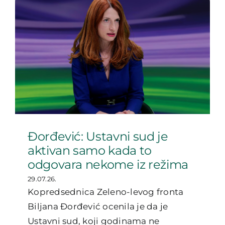
Đorđević: Ustavni sud je
aktivan samo kada to
odgovara nekome iz režima
29.07.26.
Kopredsednica Zeleno-levog fronta
Biljana Đorđević ocenila je da je
Ustavni sud, koji godinama ne