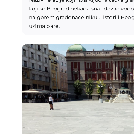
koji se Beograd nekada snabdevao vodom
najgorem gradonačelniku u istoriji Beog
uzima pare.