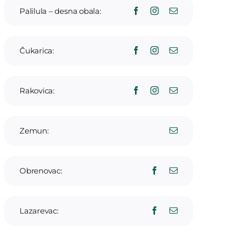
Palilula – desna obala:
Čukarica:
Rakovica:
Zemun:
Obrenovac:
Lazarevac: