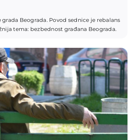
e grada Beograda. Povod sednice je rebalans
ažnija tema: bezbednost građana Beograda.