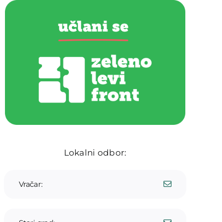
Lokalni odbor:
Vračar: