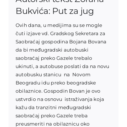
Bukvića: Put za jug
Ovih dana, u medijima su se mogle
čuti izjave vd. Gradskog Sekretara za
Saobraćaj gospodina Bojana Bovana
da bi međugradski autobuski
saobraćaj preko Gazele trebalo
ukinuti, a autobuse poslati da na novu
autobusku stanicu na Novom
Beogradu idu preko beogradske
obilaznice. Gospodin Bovan je ovo
ustvrdio na osnovu istraživanja koja
kažu da tranzitni međugradski
saobraćaj preko Gazele treba
preusmeriti na obilaznicu oko