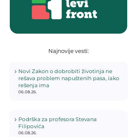
Najnovije vesti:
Novi Zakon o dobrobiti životinja ne
rešava problem napuštenih pasa, iako
rešenja ima
06.08.26.
Podrška za profesora Stevana
Filipovića
06.08.26.