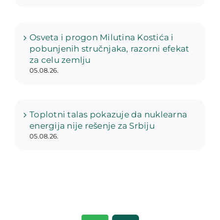
Osveta i progon Milutina Kostića i
pobunjenih stručnjaka, razorni efekat
za celu zemlju
05.08.26.
Toplotni talas pokazuje da nuklearna
energija nije rešenje za Srbiju
05.08.26.