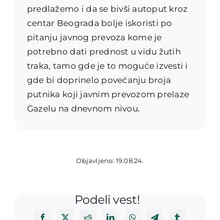
predlažemo i da se bivši autoput kroz
centar Beograda bolje iskoristi po
pitanju javnog prevoza kome je
potrebno dati prednost u vidu žutih
traka, tamo gde je to moguće izvesti i
gde bi doprinelo povećanju broja
putnika koji javnim prevozom prelaze
Gazelu na dnevnom nivou.
Objavljeno: 19.08.24.
Podeli vest!