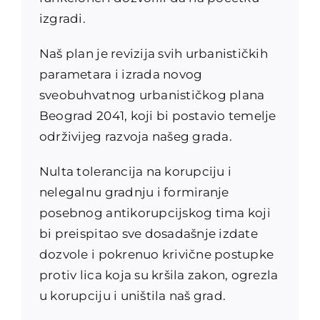
izgradi.
Naš plan je revizija svih urbanističkih
parametara i izrada novog
sveobuhvatnog urbanističkog plana
Beograd 2041, koji bi postavio temelje
održivijeg razvoja našeg grada.
Nulta tolerancija na korupciju i
nelegalnu gradnju i formiranje
posebnog antikorupcijskog tima koji
bi preispitao sve dosadašnje izdate
dozvole i pokrenuo krivične postupke
protiv lica koja su kršila zakon, ogrezla
u korupciju i uništila naš grad.