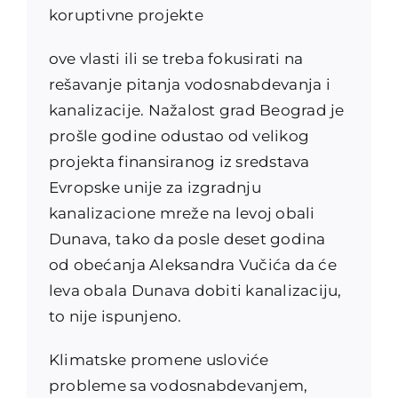
koruptivne projekte
ove vlasti ili se treba fokusirati na
rešavanje pitanja vodosnabdevanja i
kanalizacije. Nažalost grad Beograd je
prošle godine odustao od velikog
projekta finansiranog iz sredstava
Evropske unije za izgradnju
kanalizacione mreže na levoj obali
Dunava, tako da posle deset godina
od obećanja Aleksandra Vučića da će
leva obala Dunava dobiti kanalizaciju,
to nije ispunjeno.
Klimatske promene usloviće
probleme sa vodosnabdevanjem,