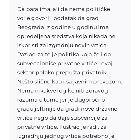
Da para ima, ali da nema političke
volje govori i podatak da grad
Beograda iz godine u godinu ima
opredeljena sredstva koja nikada ne
iskoristi za izgradnju novih vrtića.
Razlog za to je politika koja želi da
subvencioniše privatne vrtiće i ovaj
sektor polako prepušta privatniku.
Nešto slično kao i sa javnim prevozom.
Nema nikakve logike niti zdravog
razuma u tome jer je dugoročno
gradu jeftinije da gradi nove državne
vrtiće nego da daje subvencije za
privatne vrtiće. Ilustracije radi, za
izgradnju jednog vrtića potrebno je