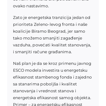
ovako nastavimo.
Zato je energetska tranzicija jedan od
prioriteta Zeleno-levog fronta i naše
koalicije Biramo Beograd, jer samo
tako možemo smanjiti zagađenje
vazduha, povećati kvalitet stanovanja,
i smanjiti račune građanima.
Naš plan je da se kroz primenu javnog
ESCO modela investira u energetsku
efikasnost stambenog fonda i zajedno
sa stanarima poboljša i kvalitet
stanovanja i vrednost stanova i
energetska efikasnost samog objekta.
Primer – za energetsku efikasnost