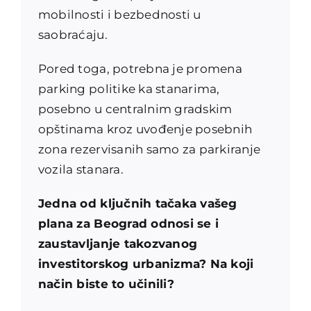
mobilnosti i bezbednosti u
saobraćaju.
Pored toga, potrebna je promena
parking politike ka stanarima,
posebno u centralnim gradskim
opštinama kroz uvođenje posebnih
zona rezervisanih samo za parkiranje
vozila stanara.
Jedna od ključnih tačaka vašeg
plana za Beograd odnosi se i
zaustavljanje takozvanog
investitorskog urbanizma? Na koji
način biste to učinili?