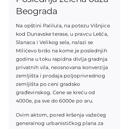
Beograda
Na opštini Palilula, na potezu Višnjice
kod Dunavske terase, u pravcu Lešća,
Slanaca i Velikog sela, nalazi se
Milićevo brdo na kome je poslednjih
godina u toku rapidna divlja gradnja
privatnih vila, neosnovana konverzija
zemljišta i prodaja poljoprivrednog
zemljišta po ceni gradsko
građevinskog. Cene se kreću od
4000e, pa sve do 6000e po aru.
Ovim aktom, pored kršenja važećeg
generalnog urbanističkog plana za