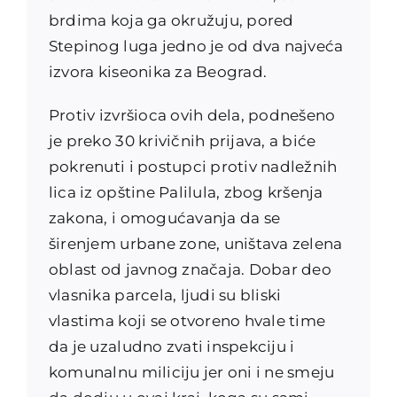
brdima koja ga okružuju, pored
Stepinog luga jedno je od dva najveća
izvora kiseonika za Beograd.
Protiv izvršioca ovih dela, podnešeno
je preko 30 krivičnih prijava, a biće
pokrenuti i postupci protiv nadležnih
lica iz opštine Palilula, zbog kršenja
zakona, i omogućavanja da se
širenjem urbane zone, uništava zelena
oblast od javnog značaja. Dobar deo
vlasnika parcela, ljudi su bliski
vlastima koji se otvoreno hvale time
da je uzaludno zvati inspekciju i
komunalnu miliciju jer oni i ne smeju