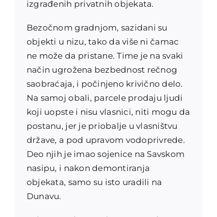
izgrađenih privatnih objekata.
Bezočnom gradnjom, sazidani su
objekti u nizu, tako da više ni čamac
ne može da pristane. Time je na svaki
način ugrožena bezbednost rečnog
saobraćaja, i počinjeno krivično delo.
Na samoj obali, parcele prodaju ljudi
koji uopste i nisu vlasnici, niti mogu da
postanu, jer je priobalje u vlasništvu
države, a pod upravom vodoprivrede.
Deo njih je imao sojenice na Savskom
nasipu, i nakon demontiranja
objekata, samo su isto uradili na
Dunavu.