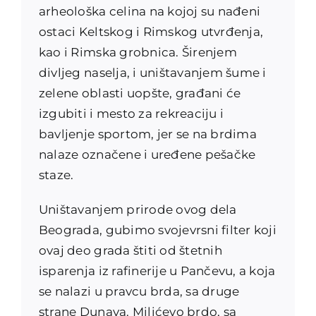
arheološka celina na kojoj su nađeni
ostaci Keltskog i Rimskog utvrđenja,
kao i Rimska grobnica. Širenjem
divljeg naselja, i uništavanjem šume i
zelene oblasti uopšte, građani će
izgubiti i mesto za rekreaciju i
bavljenje sportom, jer se na brdima
nalaze označene i uređene pešačke
staze.
Uništavanjem prirode ovog dela
Beograda, gubimo svojevrsni filter koji
ovaj deo grada štiti od štetnih
isparenja iz rafinerije u Pančevu, a koja
se nalazi u pravcu brda, sa druge
strane Dunava. Milićevo brdo, sa