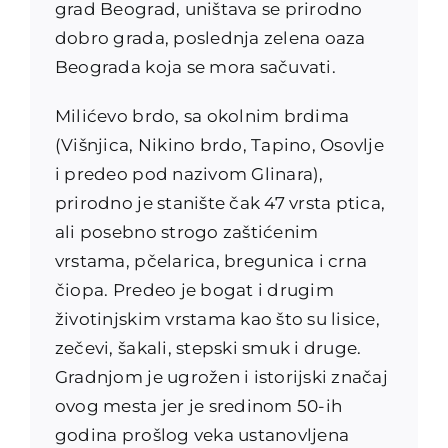
grad Beograd, uništava se prirodno
dobro grada, poslednja zelena oaza
Beograda koja se mora sačuvati.
Milićevo brdo, sa okolnim brdima
(Višnjica, Nikino brdo, Tapino, Osovlje
i predeo pod nazivom Glinara),
prirodno je stanište čak 47 vrsta ptica,
ali posebno strogo zaštićenim
vrstama, pčelarica, bregunica i crna
čiopa. Predeo je bogat i drugim
životinjskim vrstama kao što su lisice,
zečevi, šakali, stepski smuk i druge.
Gradnjom je ugrožen i istorijski značaj
ovog mesta jer je sredinom 50-ih
godina prošlog veka ustanovljena