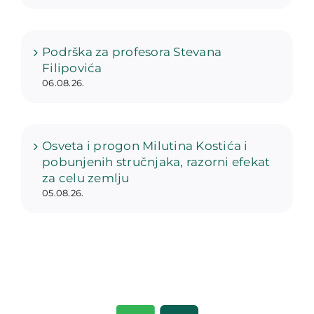
Podrška za profesora Stevana
Filipovića
06.08.26.
Osveta i progon Milutina Kostića i
pobunjenih stručnjaka, razorni efekat
za celu zemlju
05.08.26.